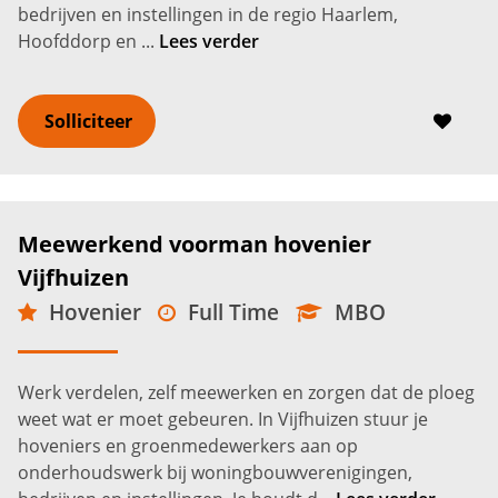
bedrijven en instellingen in de regio Haarlem,
Hoofddorp en ...
Lees verder
Solliciteer
Meewerkend voorman hovenier
Vijfhuizen
Hovenier
Full Time
MBO
Vijfhuizen
3.400 -
4.150
€
€
Werk verdelen, zelf meewerken en zorgen dat de ploeg
weet wat er moet gebeuren. In Vijfhuizen stuur je
hoveniers en groenmedewerkers aan op
onderhoudswerk bij woningbouwverenigingen,