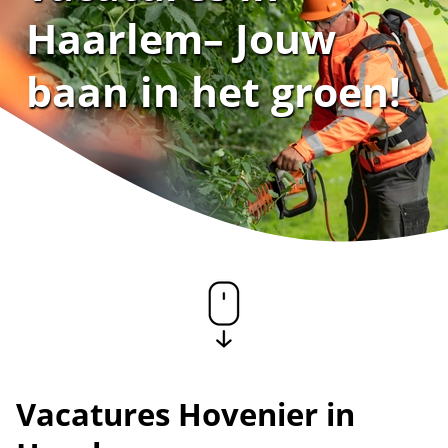
Haarlem– Jouw
baan in het groen!
Vacatures Hovenier in