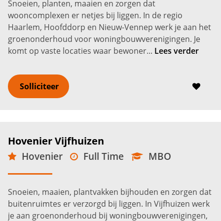
Snoeien, planten, maaien en zorgen dat
wooncomplexen er netjes bij liggen. In de regio
Haarlem, Hoofddorp en Nieuw-Vennep werk je aan het
groenonderhoud voor woningbouwverenigingen. Je
komt op vaste locaties waar bewoner...
Lees verder
Solliciteer
Hovenier Vijfhuizen
Hovenier
Full Time
MBO
Vijfhuizen
3.000 -
3.850
€
€
Snoeien, maaien, plantvakken bijhouden en zorgen dat
buitenruimtes er verzorgd bij liggen. In Vijfhuizen werk
je aan groenonderhoud bij woningbouwverenigingen,