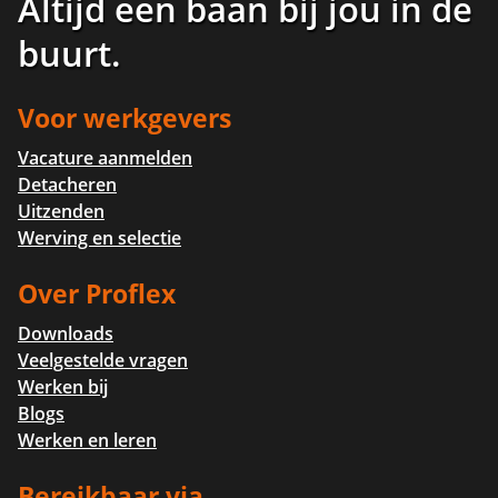
Altijd een baan bij jou in de
buurt
.
Voor werkgevers
Vacature aanmelden
Detacheren
Uitzenden
Werving en selectie
Over Proflex
Downloads
Veelgestelde vragen
Werken bij
Blogs
Werken en leren
Bereikbaar via