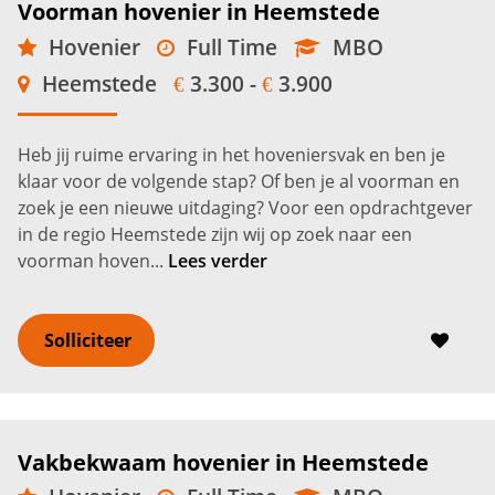
Voorman hovenier in Heemstede
Hovenier
Full Time
MBO
Heemstede
3.300 -
3.900
€
€
Heb jij ruime ervaring in het hoveniersvak en ben je
klaar voor de volgende stap? Of ben je al voorman en
zoek je een nieuwe uitdaging? Voor een opdrachtgever
in de regio Heemstede zijn wij op zoek naar een
voorman hoven...
Lees verder
Solliciteer
Vakbekwaam hovenier in Heemstede