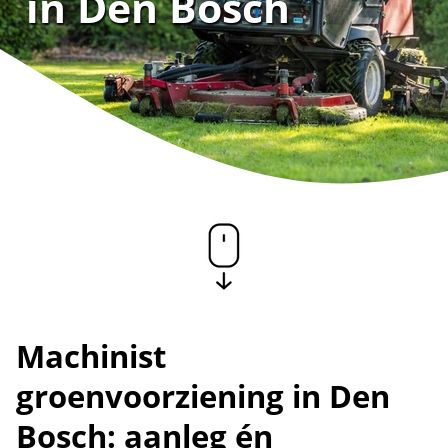
in Den Bosch
Machinist
groenvoorziening in Den
Bosch: aanleg én