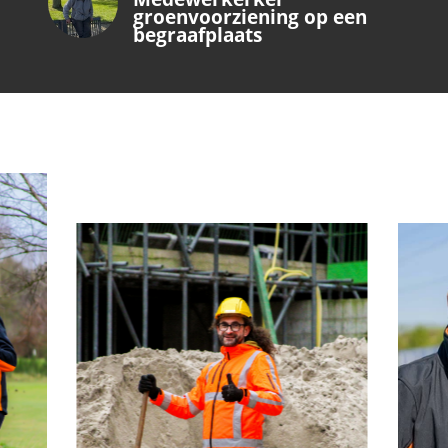
groenvoorziening op een
begraafplaats