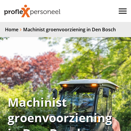
Home
Machinist groenvoorziening in Den Bosch
Machinist
groenvoorziening