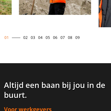
01
02
03
04
05
06
07
08
09
Altijd een baan bij jou in de
buurt
.
Voor werkgevers