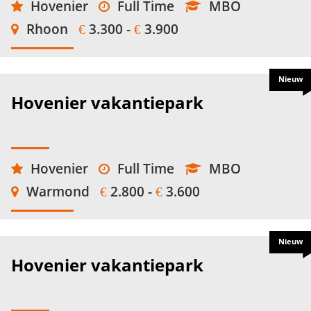
Hovenier
Full Time
MBO
Rhoon
3.300 -
3.900
€
€
Nieuw
Hovenier vakantiepark
Hovenier
Full Time
MBO
Warmond
2.800 -
3.600
€
€
Nieuw
Hovenier vakantiepark