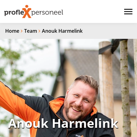
Home
Team
Anouk Harmelink
Anouk Harmelink