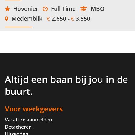
Hovenier
Full Time
MBO
Medemblik
2.650 -
3.550
€
€
Altijd een baan bij jou in de
buurt
.
Voor werkgevers
Vacature aanmelden
Detacheren
Uitzenden