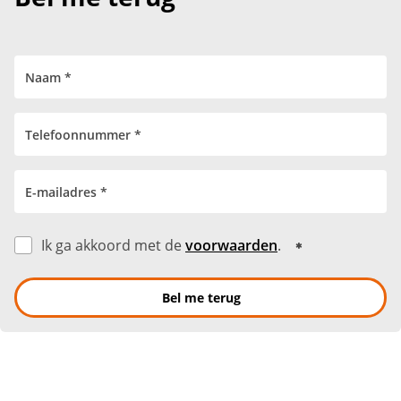
Ik ga akkoord met de
voorwaarden
.
Bel me terug