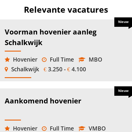
Relevante vacatures
Nieuw
Voorman hovenier aanleg
Schalkwijk
Hovenier
Full Time
MBO
Schalkwijk
3.250 -
4.100
€
€
Nieuw
Aankomend hovenier
Hovenier
Full Time
VMBO