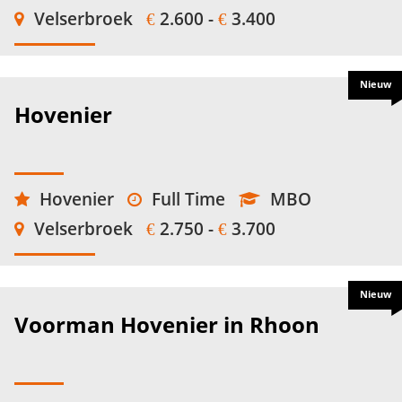
Velserbroek
2.600 -
3.400
€
€
Nieuw
Hovenier
Hovenier
Full Time
MBO
Velserbroek
2.750 -
3.700
€
€
Nieuw
Voorman Hovenier in Rhoon