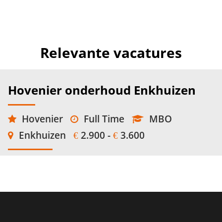
Relevante vacatures
Hovenier onderhoud Enkhuizen
Hovenier
Full Time
MBO
Enkhuizen
2.900 -
3.600
€
€