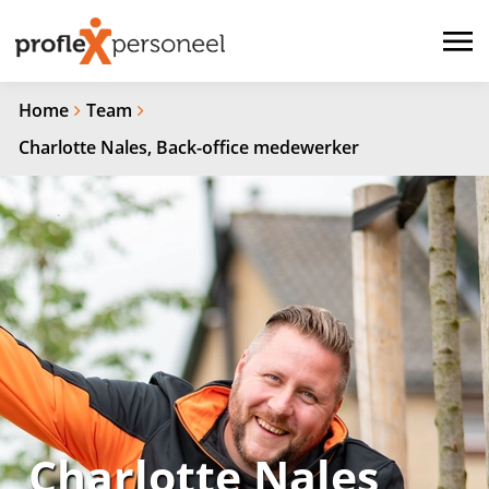
Home
Team
Charlotte Nales, Back-office medewerker
Charlotte Nales