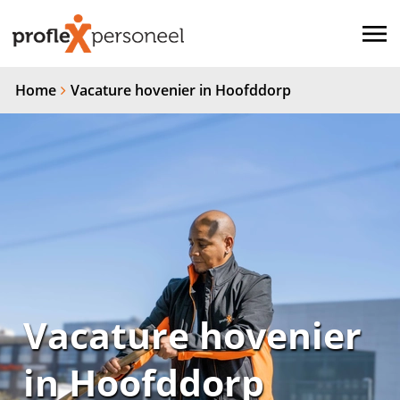
Home
Vacature hovenier in Hoofddorp
Vacature hovenier
in Hoofddorp