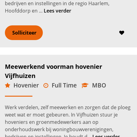
bedrijven en instellingen in de regio Haarlem,
Hoofddorp en ...
Lees verder
Solliciteer
Meewerkend voorman hovenier
Vijfhuizen
Hovenier
Full Time
MBO
Vijfhuizen
3.400 -
4.150
€
€
Werk verdelen, zelf meewerken en zorgen dat de ploeg
weet wat er moet gebeuren. In Vijfhuizen stuur je
hoveniers en groenmedewerkers aan op
onderhoudswerk bij woningbouwverenigingen,
bedrijven en instellingen. Je houdt d...
Lees verder