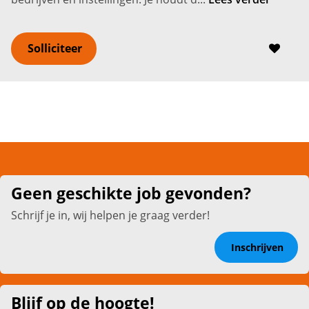
Solliciteer
Geen geschikte job gevonden?
Schrijf je in, wij helpen je graag verder!
Inschrijven
Blijf op de hoogte!