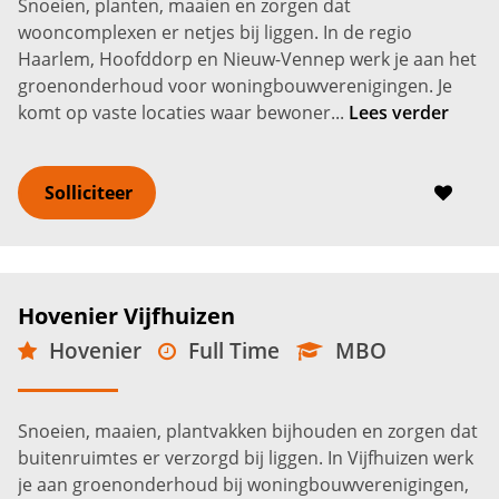
Snoeien, planten, maaien en zorgen dat
wooncomplexen er netjes bij liggen. In de regio
Haarlem, Hoofddorp en Nieuw-Vennep werk je aan het
groenonderhoud voor woningbouwverenigingen. Je
komt op vaste locaties waar bewoner...
Lees verder
Solliciteer
Hovenier Vijfhuizen
Hovenier
Full Time
MBO
Vijfhuizen
3.000 -
3.850
€
€
Snoeien, maaien, plantvakken bijhouden en zorgen dat
buitenruimtes er verzorgd bij liggen. In Vijfhuizen werk
je aan groenonderhoud bij woningbouwverenigingen,