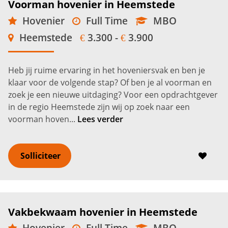
Voorman hovenier in Heemstede
Hovenier
Full Time
MBO
Heemstede
3.300 -
3.900
€
€
Heb jij ruime ervaring in het hoveniersvak en ben je
klaar voor de volgende stap? Of ben je al voorman en
zoek je een nieuwe uitdaging? Voor een opdrachtgever
in de regio Heemstede zijn wij op zoek naar een
voorman hoven...
Lees verder
Solliciteer
Vakbekwaam hovenier in Heemstede
Hovenier
Full Time
MBO