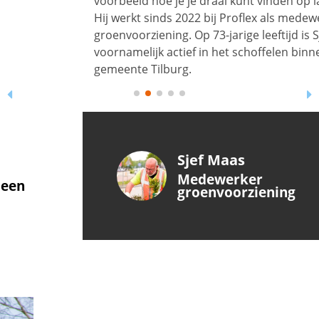
voorbeeld hoe je je draai kunt vinden op latere leeftijd.
Hij werkt sinds 2022 bij Proflex als medewerker
groenvoorziening. Op 73-jarige leeftijd is Sjef
voornamelijk actief in het schoffelen binnen de
gemeente Tilburg.
Sjef Maas
Medewerker
groenvoorziening