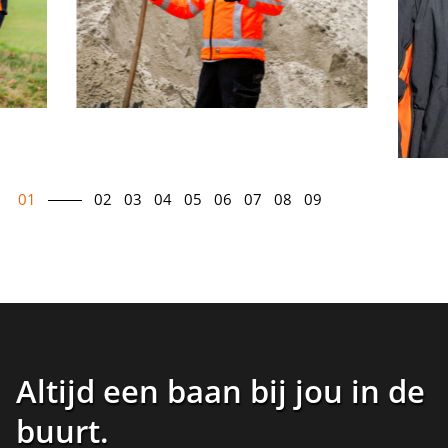
01
02
03
04
05
06
07
08
09
Altijd een baan bij jou in de
buurt
.