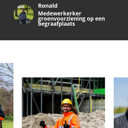
Ronald
Medewerkerker
groenvoorziening op een
begraafplaats