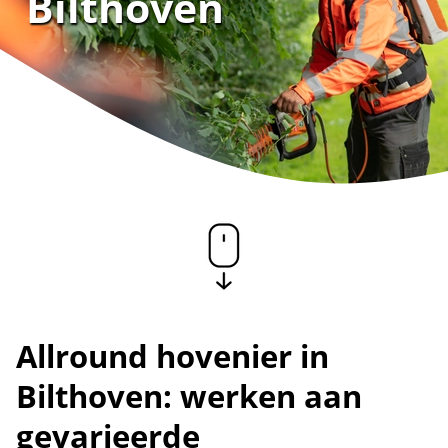
Bilthoven
Allround hovenier in
Bilthoven: werken aan
gevarieerde