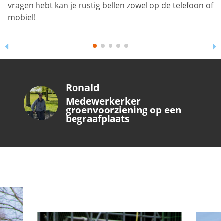
Ronald
Medewerkerker
groenvoorziening op een
begraafplaats