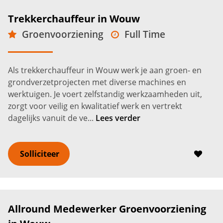
Trekkerchauffeur in Wouw
Groenvoorziening
Full Time
VMBO
Wouw
2.750 -
3.550
€
€
Als trekkerchauffeur in Wouw werk je aan groen- en
grondverzetprojecten met diverse machines en
werktuigen. Je voert zelfstandig werkzaamheden uit,
zorgt voor veilig en kwalitatief werk en vertrekt
dagelijks vanuit de ve...
Lees verder
Solliciteer
Allround Medewerker Groenvoorziening