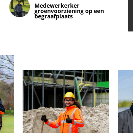
Sjef Maas
Medewerker
groenvoorziening