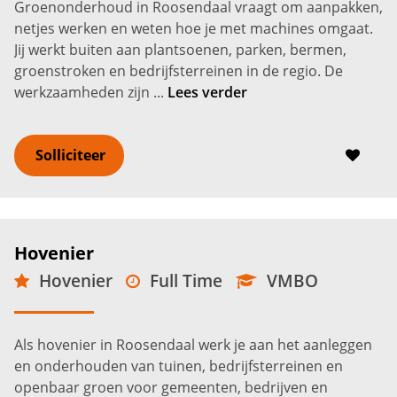
Groenonderhoud in Roosendaal vraagt om aanpakken,
netjes werken en weten hoe je met machines omgaat.
Jij werkt buiten aan plantsoenen, parken, bermen,
groenstroken en bedrijfsterreinen in de regio. De
werkzaamheden zijn ...
Lees verder
Solliciteer
Hovenier
Hovenier
Full Time
VMBO
Roosendaal
2.800 -
3.500
€
€
Als hovenier in Roosendaal werk je aan het aanleggen
en onderhouden van tuinen, bedrijfsterreinen en
openbaar groen voor gemeenten, bedrijven en