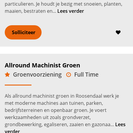
particulieren. Je houdt je bezig met snoeien, planten,
maaien, bestraten en...
Lees verder
Solliciteer
Allround Machinist Groen
Groenvoorziening
Full Time
VMBO
Roosendaal
2.900 -
3.500
€
€
Als allround machinist groen in Roosendaal werk je
met moderne machines aan tuinen, parken,
bedrijfsterreinen en openbaar groen. Je voert
werkzaamheden uit zoals grondverzet,
grondbewerking, egaliseren, zaaien en gazonaa...
Lees
verder