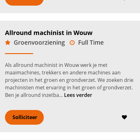
Allround machinist in Wouw
Groenvoorziening
Full Time
VMBO
Wouw
2.750 -
3.550
€
€
Als allround machinist in Wouw werk je met
maaimachines, trekkers en andere machines aan
projecten in het groen en grondverzet. We zoeken drie
machinisten met ervaring in het groen of grondverzet.
Ben je allround inzetba...
Lees verder
Solliciteer