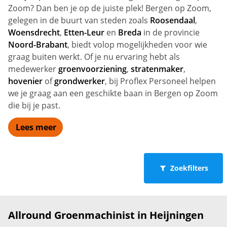
Zoom? Dan ben je op de juiste plek! Bergen op Zoom,
gelegen in de buurt van steden zoals
Roosendaal
,
Woensdrecht
,
Etten-Leur
en
Breda
in de provincie
Noord-Brabant
, biedt volop mogelijkheden voor wie
graag buiten werkt. Of je nu ervaring hebt als
medewerker
groenvoorziening
,
stratenmaker
,
hovenier
of
grondwerker
, bij Proflex Personeel helpen
we je graag aan een geschikte baan in Bergen op Zoom
die bij je past.
Lees meer
Zoekfilters
Allround Groenmachinist in Heijningen