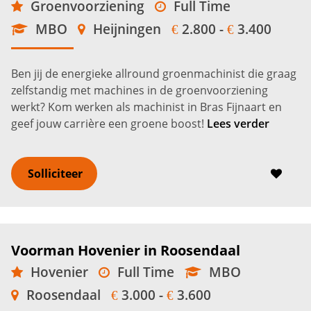
Groenvoorziening
Full Time
MBO
Heijningen
2.800 -
3.400
€
€
Ben jij de energieke allround groenmachinist die graag
zelfstandig met machines in de groenvoorziening
werkt? Kom werken als machinist in Bras Fijnaart en
geef jouw carrière een groene boost!
Lees verder
Solliciteer
Voorman Hovenier in Roosendaal
Hovenier
Full Time
MBO
Roosendaal
3.000 -
3.600
€
€