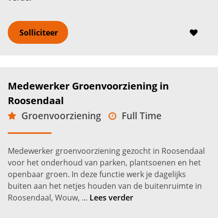
Solliciteer
Medewerker Groenvoorziening in
Roosendaal
Groenvoorziening
Full Time
MBO
Roosendaal
2.600 -
3.200
€
€
Medewerker groenvoorziening gezocht in Roosendaal
voor het onderhoud van parken, plantsoenen en het
openbaar groen. In deze functie werk je dagelijks
buiten aan het netjes houden van de buitenruimte in
Roosendaal, Wouw, ...
Lees verder