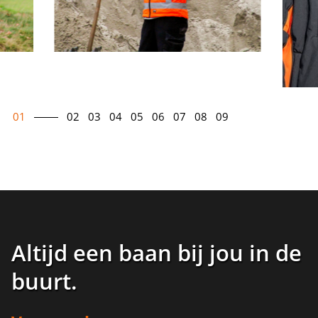
01
02
03
04
05
06
07
08
09
Altijd een baan bij jou in de
buurt
.