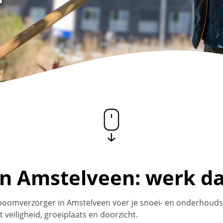
 Amstelveen: werk dat 
 boomverzorger in Amstelveen voer je snoei- en onderhoudswe
veiligheid, groeiplaats en doorzicht.