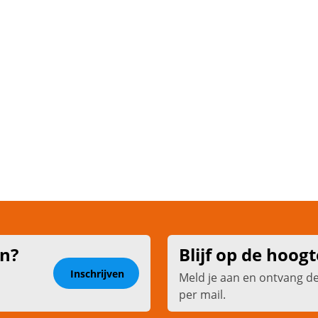
en?
Blijf op de hoogt
Inschrijven
Meld je aan en ontvang d
per mail.