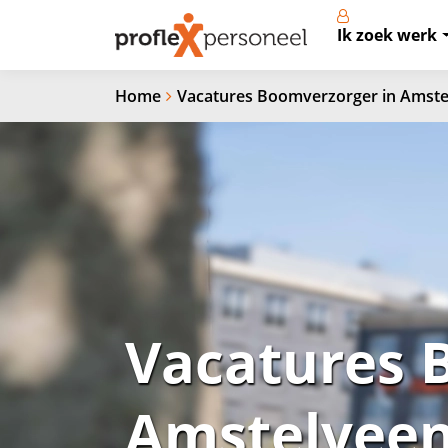
Ik zoek werk
Home
Vacatures Boomverzorger in Amste
Vacatures 
Amstelvee