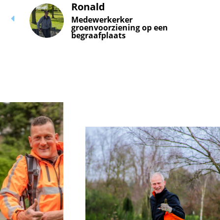
Ronald
Medewerkerker
groenvoorziening op een
begraafplaats