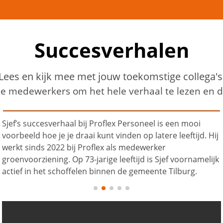
Succesverhalen
Lees en kijk mee met jouw toekomstige collega's
ze medewerkers om het hele verhaal te lezen en de
Sjef’s succesverhaal bij Proflex Personeel is een mooi
voorbeeld hoe je je draai kunt vinden op latere leeftijd. Hij
werkt sinds 2022 bij Proflex als medewerker
groenvoorziening. Op 73-jarige leeftijd is Sjef voornamelijk
actief in het schoffelen binnen de gemeente Tilburg.