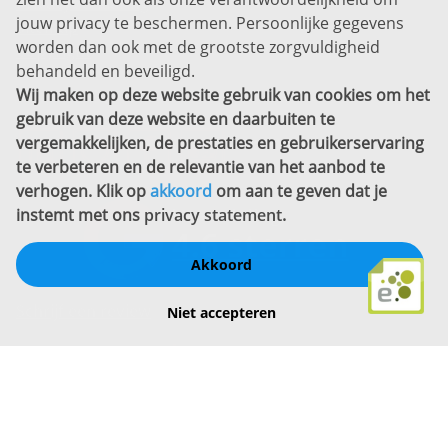
Privacyverklaring
jouw privacy te beschermen. Persoonlijke gegevens
Sitemap
worden dan ook met de grootste zorgvuldigheid
Copyright
behandeld en beveiligd.
Wij maken op deze website gebruik van cookies om het
Bekijk ook eens
gebruik van deze website en daarbuiten te
vergemakkelijken, de prestaties en gebruikerservaring
te verbeteren en de relevantie van het aanbod te
verhogen. Klik op
akkoord
om aan te geven dat je
instemt met ons
privacy statement
.
Akkoord
Schrijf een review
Niet accepteren