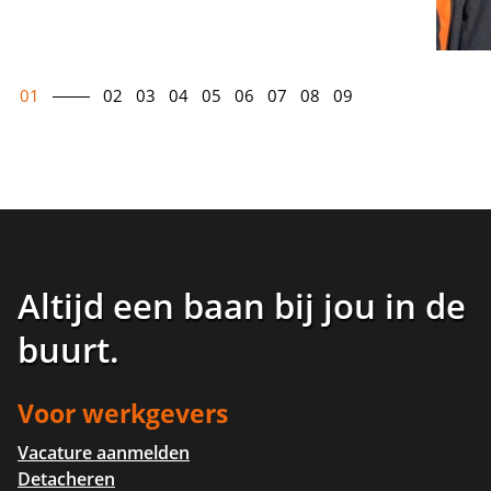
01
02
03
04
05
06
07
08
09
Altijd een baan bij jou in de
buurt
.
Voor werkgevers
Vacature aanmelden
Detacheren