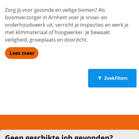
Zorg jij voor gezonde en veilige bomen? Als
boomverzorger in Arnhem voer je snoei- en
onderhoudswerk uit, verricht je inspecties en werk je
met klimmateriaal of hoogwerker. Je bewaakt
veiligheid, groeiplaats en doorzicht.
Lees meer
Zoekfilters
Geen geschikte job gevonden?