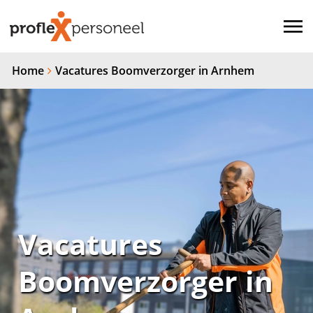
Home
Vacatures Boomverzorger in Arnhem
Vacatures
Boomverzorger in