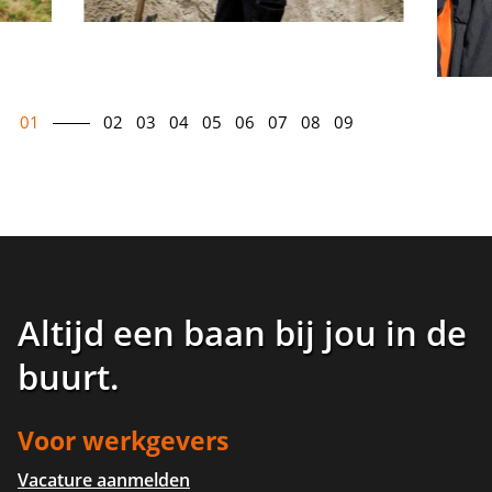
01
02
03
04
05
06
07
08
09
Altijd een baan bij jou in de
buurt
.
Voor werkgevers
Vacature aanmelden