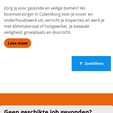
Zorg jij voor gezonde en veilige bomen? Als
boomverzorger in Culemborg voer je snoei- en
onderhoudswerk uit, verricht je inspecties en werk je
met klimmateriaal of hoogwerker. Je bewaakt
veiligheid, groeiplaats en doorzicht.
Lees meer
Zoekfilters
Geen geschikte job gevonden?