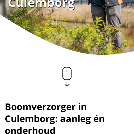
Culemborg
Boomverzorger in
Culemborg: aanleg én
onderhoud