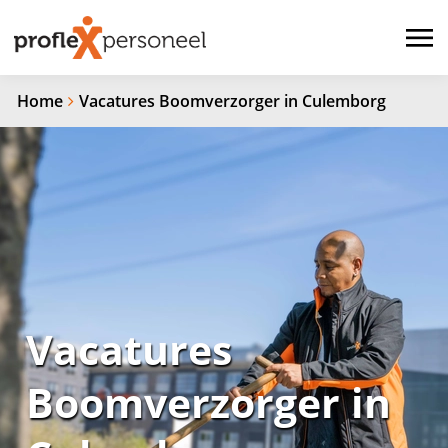
Home
Vacatures Boomverzorger in Culemborg
Vacatures
Boomverzorger in