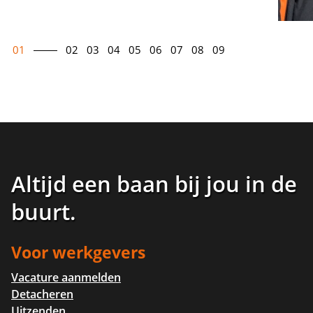
01
02
03
04
05
06
07
08
09
Altijd een baan bij jou in de
buurt
.
Voor werkgevers
Vacature aanmelden
Detacheren
Uitzenden