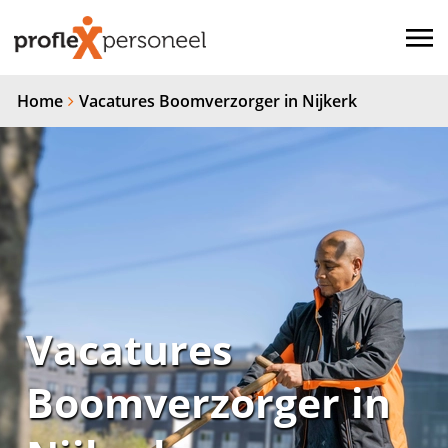
Home
Vacatures Boomverzorger in Nijkerk
Vacatures
Boomverzorger in