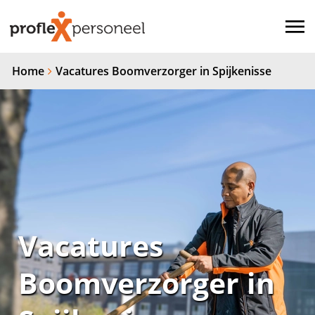
Home
Vacatures Boomverzorger in Spijkenisse
Vacatures
Boomverzorger in