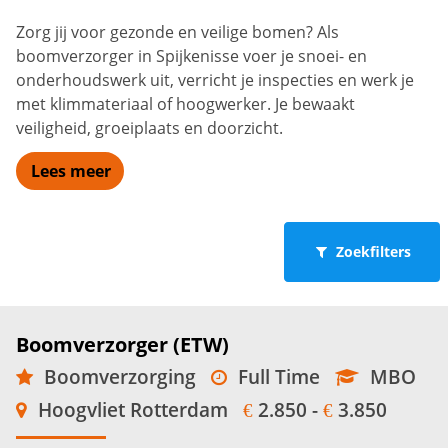
Zorg jij voor gezonde en veilige bomen? Als
boomverzorger in Spijkenisse voer je snoei- en
onderhoudswerk uit, verricht je inspecties en werk je
met klimmateriaal of hoogwerker. Je bewaakt
veiligheid, groeiplaats en doorzicht.
Lees meer
Zoekfilters
Boomverzorger (ETW)
Boomverzorging
Full Time
MBO
Hoogvliet Rotterdam
2.850 -
3.850
€
€