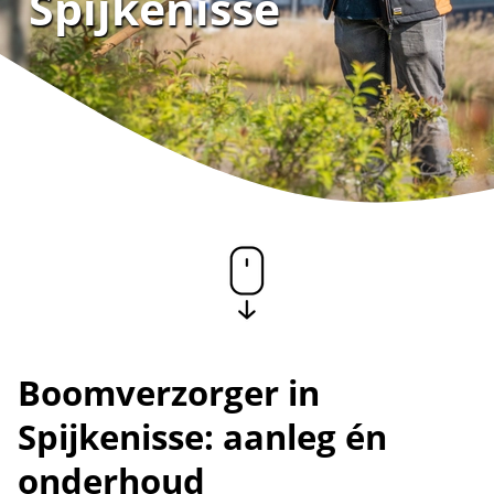
Spijkenisse
Boomverzorger in
Spijkenisse: aanleg én
onderhoud