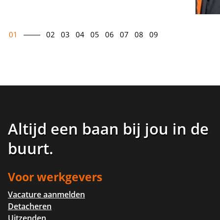
01
02
03
04
05
06
07
08
09
Altijd een baan bij jou in de
buurt
.
Voor werkgevers
Vacature aanmelden
Detacheren
Uitzenden