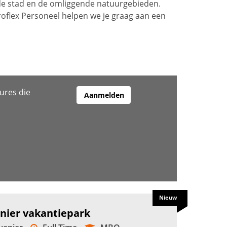
de stad en de omliggende natuurgebieden.
Proflex Personeel helpen we je graag aan een
ures die
Aanmelden
Nieuw
nier vakantiepark