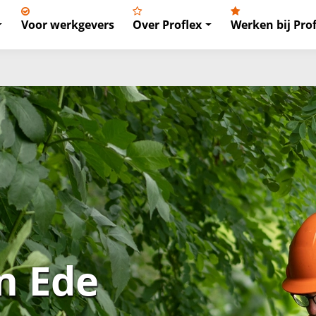
Voor werkgevers
Over Proflex
Werken bij Prof
n Ede