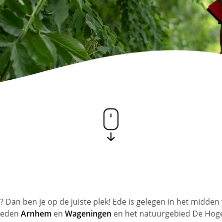
e
? Dan ben je op de juiste plek! Ede is gelegen in het midden 
steden
Arnhem
en
Wageningen
en het natuurgebied De Hoge