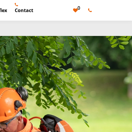
0
lex
Contact