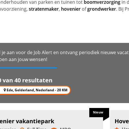
 onderhouden van parken en tuinen tot
boomverzorging
in 
nvoorziening,
stratenmaker
,
hovenier
of
grondwerker
. Bij 
 je aan voor de Job Alert en ontvang periodiek nieuwe vacat
oen aan jouw wensen!
0 van 40 resultaten
Ede, Gelderland, Nederland - 20 KM
Nieuw
enier vakantiepark
Hove