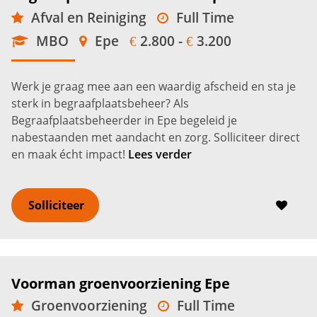
Afval en Reiniging
Full Time
MBO
Epe
2.800 -
3.200
€
€
Werk je graag mee aan een waardig afscheid en sta je
sterk in begraafplaatsbeheer? Als
Begraafplaatsbeheerder in Epe begeleid je
nabestaanden met aandacht en zorg. Solliciteer direct
en maak écht impact!
Lees verder
Solliciteer
Voorman groenvoorziening Epe
Groenvoorziening
Full Time