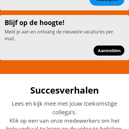
Blijf op de hoogte!
Meld je aan en ontvang de nieuwste vacatures per
mail.
Aanmelden
Succesverhalen
Lees en kijk mee met jouw toekomstige
collega's.
Klik op een van onze medewerkers om het
hele verhaal te lezen en de video te bekijken.