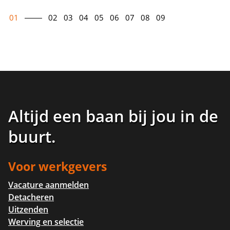
01
02
03
04
05
06
07
08
09
Altijd een baan bij jou in de
buurt
.
Voor werkgevers
Vacature aanmelden
Detacheren
Uitzenden
Werving en selectie