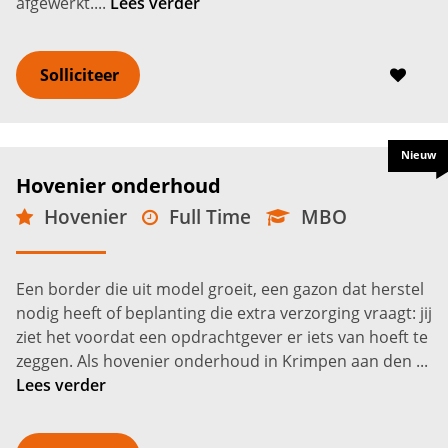
afgewerkt....
Lees verder
Solliciteer
Nieuw
Hovenier onderhoud
Hovenier
Full Time
MBO
Krimpen aan den IJssel
2.500 -
3.500
€
€
Een border die uit model groeit, een gazon dat herstel
nodig heeft of beplanting die extra verzorging vraagt: jij
ziet het voordat een opdrachtgever er iets van hoeft te
zeggen. Als hovenier onderhoud in Krimpen aan den ...
Lees verder