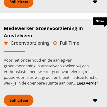
Solliciteer
Nieuw
Medewerker Groenvoorziening in
Amstelveen
Groenvoorziening
Full Time
MBO
Amstelveen
2.650 -
3.100
€
€
Voor het onderhoud en de aanleg van
groenvoorziening in Amstelveen zoeken wij een
enthousiaste medewerker groenvoorziening met
passie voor alles wat groeit en bloeit. In deze functie
werk je in de openbare ruimte aan par...
Lees verder
Solliciteer