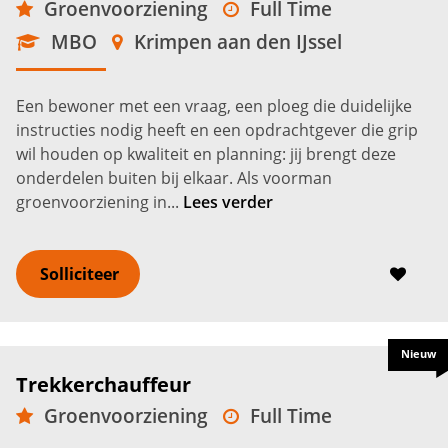
Groenvoorziening
Full Time
MBO
Krimpen aan den IJssel
Een bewoner met een vraag, een ploeg die duidelijke
instructies nodig heeft en een opdrachtgever die grip
wil houden op kwaliteit en planning: jij brengt deze
onderdelen buiten bij elkaar. Als voorman
groenvoorziening in...
Lees verder
Solliciteer
Nieuw
Trekkerchauffeur
Groenvoorziening
Full Time
VMBO
Krimpen aan den IJssel