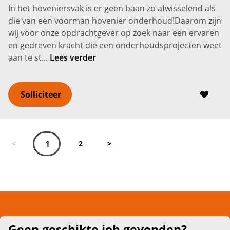
In het hoveniersvak is er geen baan zo afwisselend als
die van een voorman hovenier onderhoud!Daarom zijn
wij voor onze opdrachtgever op zoek naar een ervaren
en gedreven kracht die een onderhoudsprojecten weet
aan te st...
Lees verder
Solliciteer
1
<
2
>
Geen geschikte job gevonden?