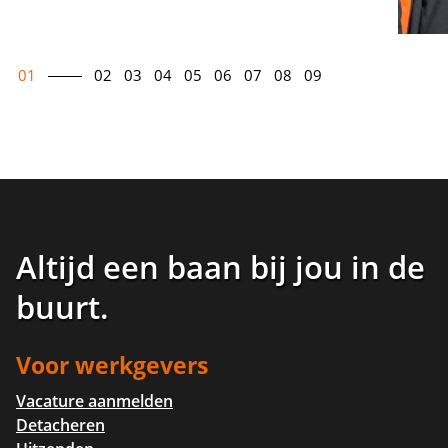
01
02
03
04
05
06
07
08
09
Altijd een baan bij jou in de
buurt
.
Voor werkgevers
Vacature aanmelden
Detacheren