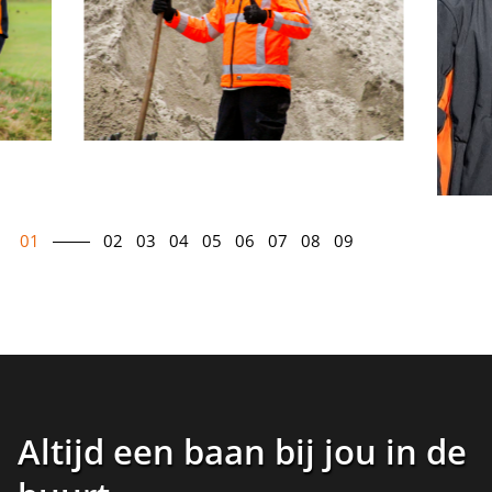
01
02
03
04
05
06
07
08
09
Altijd een baan bij jou in de