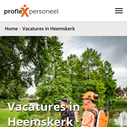
Home
Vacatures in Heemskerk
Vacatures in
Heemskerk