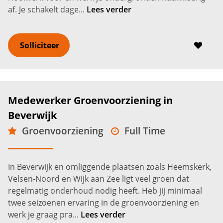
af. Je schakelt dage...
Lees verder
Solliciteer
Medewerker Groenvoorziening in
Beverwijk
Groenvoorziening
Full Time
MBO
Beverwijk
2.600 -
3.200
€
€
In Beverwijk en omliggende plaatsen zoals Heemskerk,
Velsen-Noord en Wijk aan Zee ligt veel groen dat
regelmatig onderhoud nodig heeft. Heb jij minimaal
twee seizoenen ervaring in de groenvoorziening en
werk je graag pra...
Lees verder