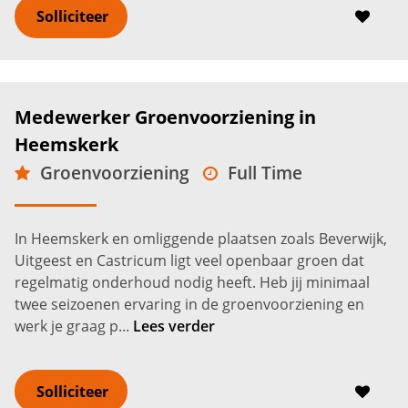
Solliciteer
Medewerker Groenvoorziening in
Heemskerk
Groenvoorziening
Full Time
MBO
Heemskerk
2.600 -
3.200
€
€
In Heemskerk en omliggende plaatsen zoals Beverwijk,
Uitgeest en Castricum ligt veel openbaar groen dat
regelmatig onderhoud nodig heeft. Heb jij minimaal
twee seizoenen ervaring in de groenvoorziening en
werk je graag p...
Lees verder
Solliciteer