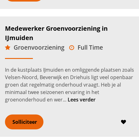
Medewerker Groenvoorziening in
IJmuiden
Groenvoorziening
Full Time
MBO
IJmuiden
2.600 -
3.200
€
€
In de kustplaats IJmuiden en omliggende plaatsen zoals
Velsen-Noord, Beverwijk en Driehuis ligt veel openbaar
groen dat regelmatig onderhoud vraagt. Heb je al
minimaal twee seizoenen ervaring in het
groenonderhoud en wer...
Lees verder
Solliciteer