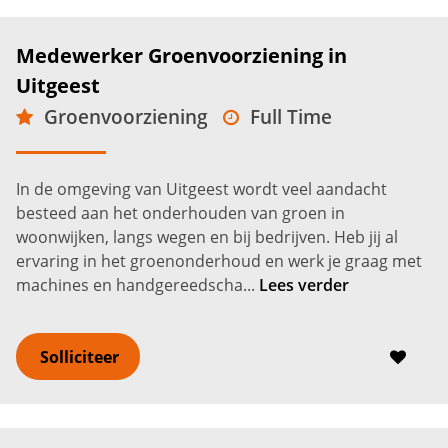
Medewerker Groenvoorziening in
Uitgeest
Groenvoorziening
Full Time
MBO
Uitgeest
2.600 -
3.200
€
€
In de omgeving van Uitgeest wordt veel aandacht
besteed aan het onderhouden van groen in
woonwijken, langs wegen en bij bedrijven. Heb jij al
ervaring in het groenonderhoud en werk je graag met
machines en handgereedscha...
Lees verder
Solliciteer