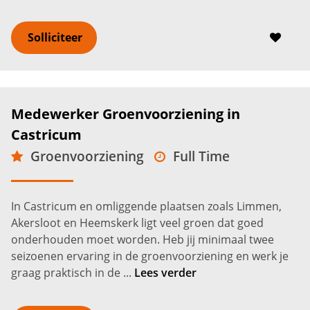
Solliciteer
Medewerker Groenvoorziening in
Castricum
Groenvoorziening
Full Time
MBO
Castricum
2.600 -
3.200
€
€
In Castricum en omliggende plaatsen zoals Limmen,
Akersloot en Heemskerk ligt veel groen dat goed
onderhouden moet worden. Heb jij minimaal twee
seizoenen ervaring in de groenvoorziening en werk je
graag praktisch in de ...
Lees verder