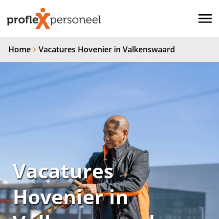
Home
Vacatures Hovenier in Valkenswaard
Vacatures
Hovenier in