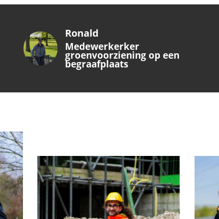
Ronald
Medewerkerker
groenvoorziening op een
begraafplaats