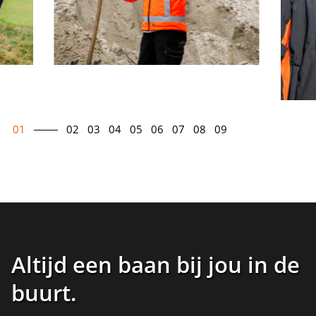
01
02
03
04
05
06
07
08
09
Altijd een baan bij jou in de
buurt
.