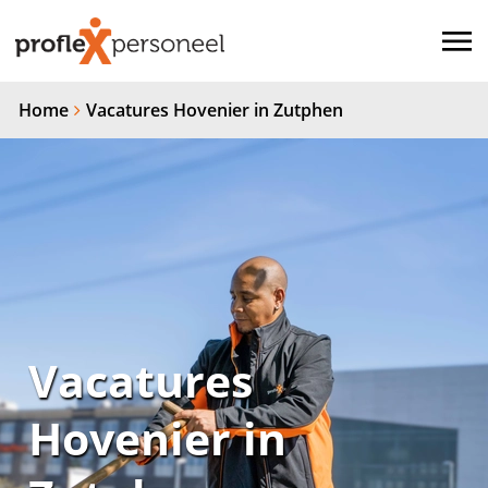
Home
Vacatures Hovenier in Zutphen
Vacatures
Hovenier in