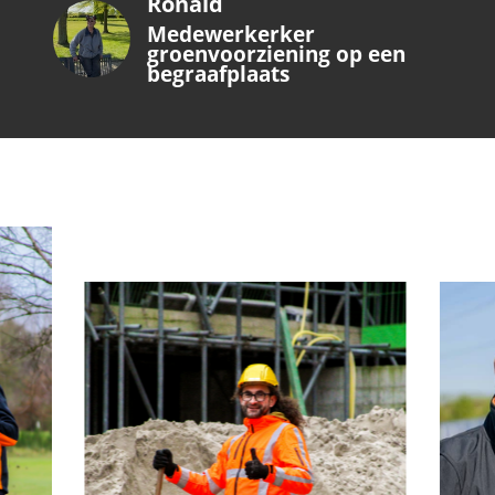
Ronald
Medewerkerker
groenvoorziening op een
begraafplaats