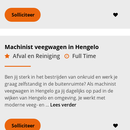
Solliciteer
Machinist veegwagen in Hengelo
Afval en Reiniging
Full Time
VMBO
Hengelo
2.800 -
3.600
€
€
Ben jij sterk in het bestrijden van onkruid en werk je
graag zelfstandig in de buitenruimte? Als machinist
veegwagen in Hengelo ga jij dagelijks op pad in de
wijken van Hengelo en omgeving. Je werkt met
moderne veeg- en ...
Lees verder
Solliciteer