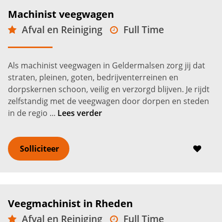
Machinist veegwagen
Afval en Reiniging
Full Time
MBO
Geldermalsen
2.800 -
3.600
€
€
Als machinist veegwagen in Geldermalsen zorg jij dat
straten, pleinen, goten, bedrijventerreinen en
dorpskernen schoon, veilig en verzorgd blijven. Je rijdt
zelfstandig met de veegwagen door dorpen en steden
in de regio ...
Lees verder
Solliciteer
Veegmachinist in Rheden
Afval en Reiniging
Full Time