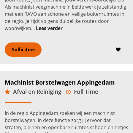
Als machinist veegmachine in Eelde werk je zelfstandig
met een RAVO aan schone en veilige buitenruimtes in
de regio. Je rijdt volgens duidelijke routes door
woonwijken...
Lees verder
Solliciteer
Machinist Borstelwagen Appingedam
Afval en Reiniging
Full Time
VMBO
Bedum
2.750 -
3.250
€
€
In de regio Appingedam zoeken wij een machinist
borstelwagen. In deze functie zorg jij ervoor dat
straten, pleinen en openbare ruimtes schoon en netjes