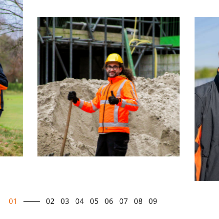
01
02
03
04
05
06
07
08
09