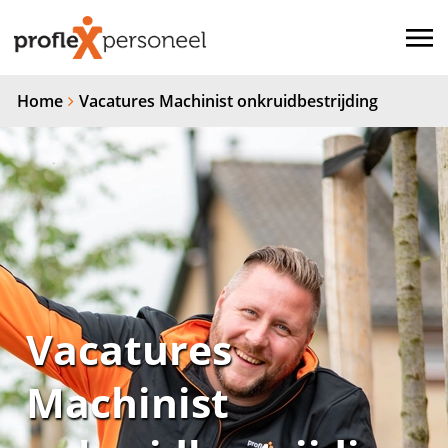
Home
Vacatures Machinist onkruidbestrijding
Vacatures
Machinist