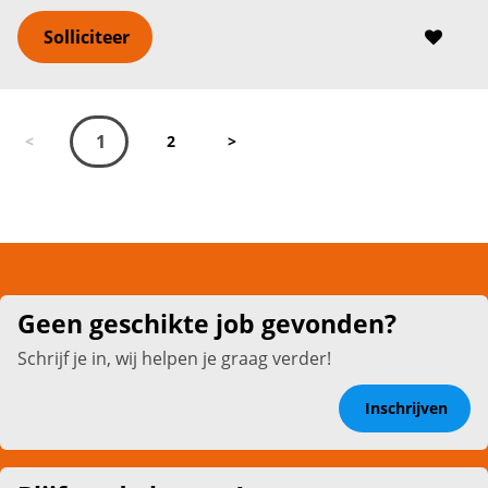
Solliciteer
1
<
2
>
Geen geschikte job gevonden?
Schrijf je in, wij helpen je graag verder!
Inschrijven