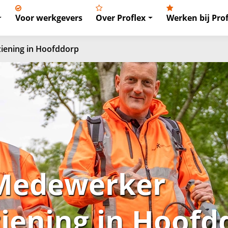
Voor werkgevers
Over Proflex
Werken bij Prof
iening in Hoofddorp
 Medewerker
iening in Hoofd