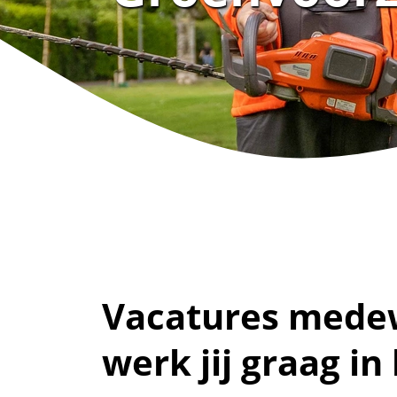
Vacatures medew
werk jij graag in