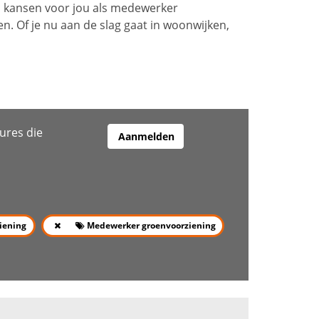
lop kansen voor jou als medewerker
. Of je nu aan de slag gaat in woonwijken,
ures die
Aanmelden
iening
Medewerker groenvoorziening