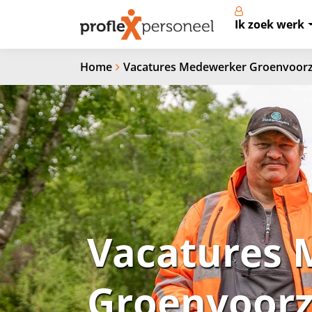
Ik zoek werk
Home
Vacatures Medewerker Groenvoorz
Vacatures
Groenvoorz