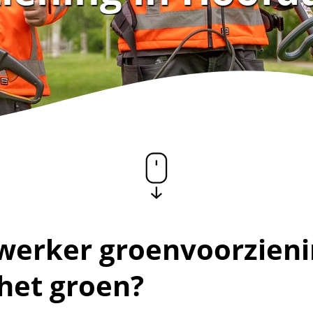
erker groenvoorzieni
 het groen?