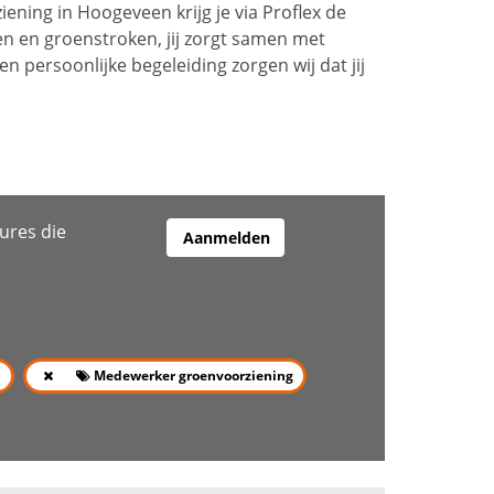
iening in Hoogeveen krijg je via Proflex de
n en groenstroken, jij zorgt samen met
n persoonlijke begeleiding zorgen wij dat jij
ures die
Aanmelden
g
Medewerker groenvoorziening