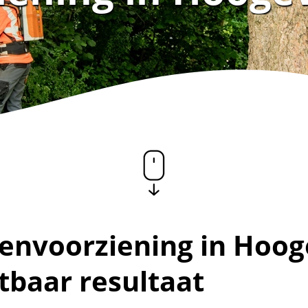
nvoorziening in Hoog
tbaar resultaat