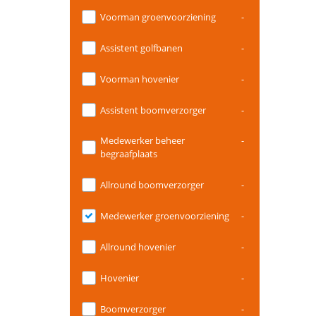
Voorman groenvoorziening
-
Assistent golfbanen
-
Voorman hovenier
-
Assistent boomverzorger
-
Medewerker beheer
-
begraafplaats
Allround boomverzorger
-
Medewerker groenvoorziening
-
Allround hovenier
-
Hovenier
-
Boomverzorger
-