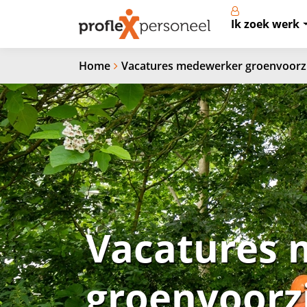
Ik zoek werk
Home
Vacatures medewerker groenvoorz
Vacatures
groenvoorz