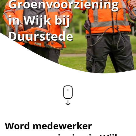
Groenvoorziening
in Wijk bij
Duurstede
Word medewerker