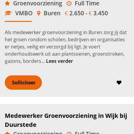
Groenvoorziening
Full Time
VMBO
Buren
2.650 -
3.450
€
€
Als medewerker groenvoorziening in Buren zorg jij dat
het groen rondom scholen, bedrijven en organisaties
er netjes, veilig en verzorgd bij ligt. Je voert
onderhoudswerk uit aan plantsoenen, groenstroken,
gazons, borders...
Lees verder
Solliciteer
Medewerker Groenvoorziening in Wijk bij
Duurstede
Groenvoorziening
Full Time