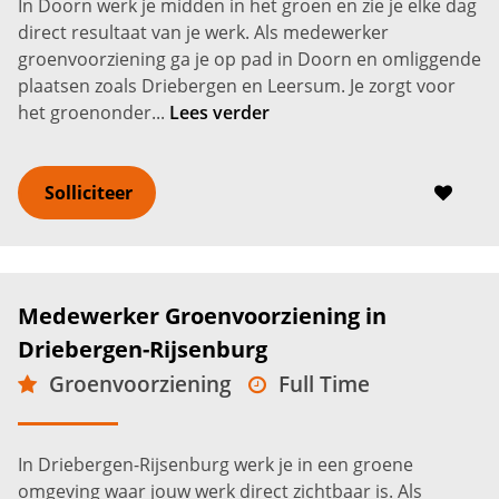
In Doorn werk je midden in het groen en zie je elke dag
direct resultaat van je werk. Als medewerker
groenvoorziening ga je op pad in Doorn en omliggende
plaatsen zoals Driebergen en Leersum. Je zorgt voor
het groenonder...
Lees verder
Solliciteer
Medewerker Groenvoorziening in
Driebergen-Rijsenburg
Groenvoorziening
Full Time
Driebergen-Rijsenburg
2.600 -
3.200
€
€
In Driebergen-Rijsenburg werk je in een groene
omgeving waar jouw werk direct zichtbaar is. Als