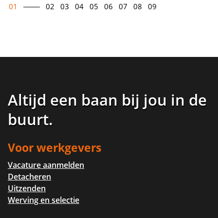
01
02
03
04
05
06
07
08
09
Altijd een baan bij jou in de
buurt
.
Voor werkgevers
Vacature aanmelden
Detacheren
Uitzenden
Werving en selectie