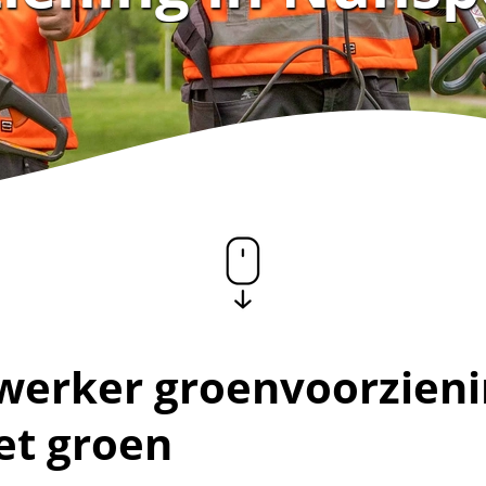
erker groenvoorzieni
et groen