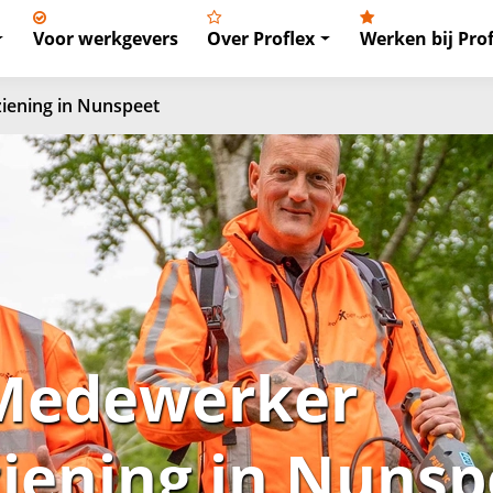
Voor werkgevers
Over Proflex
Werken bij Prof
iening in Nunspeet
 Medewerker
iening in Nunsp