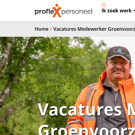
Ik zoek werk
Home
Vacatures Medewerker Groenvoorz
Vacatures
Groenvoorz