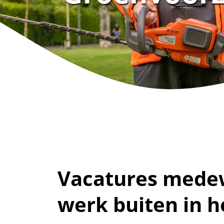
Vacatures medew
werk buiten in h