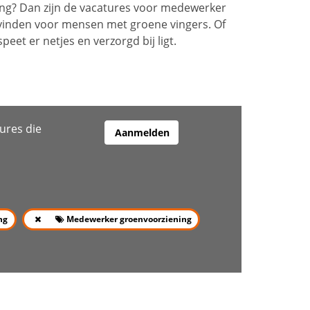
ving? Dan zijn de vacatures voor medewerker
 vinden voor mensen met groene vingers. Of
et er netjes en verzorgd bij ligt.
ures die
Aanmelden
ng
Medewerker groenvoorziening