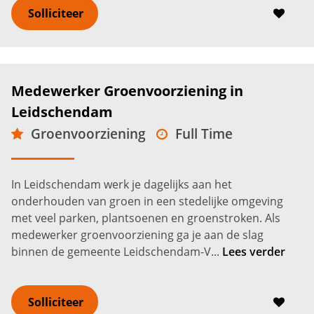
Solliciteer
Medewerker Groenvoorziening in
Leidschendam
Groenvoorziening
Full Time
MBO
Leidschendam
2.600 -
3.200
€
€
In Leidschendam werk je dagelijks aan het
onderhouden van groen in een stedelijke omgeving
met veel parken, plantsoenen en groenstroken. Als
medewerker groenvoorziening ga je aan de slag
binnen de gemeente Leidschendam-V...
Lees verder
Solliciteer