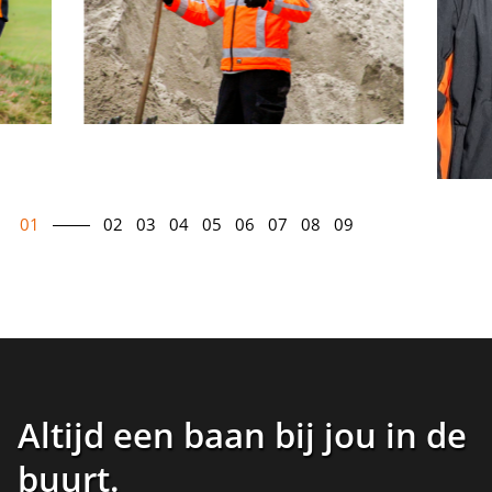
01
02
03
04
05
06
07
08
09
Altijd een baan bij jou in de
buurt
.