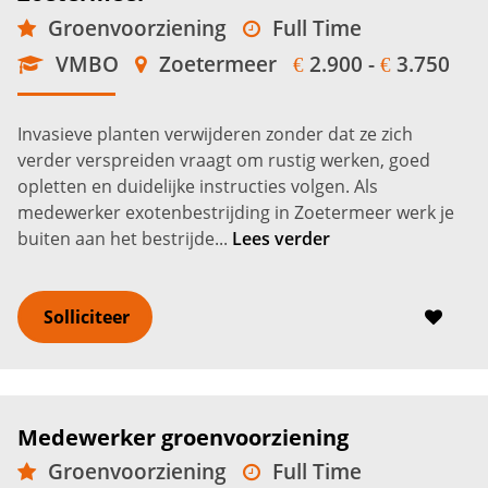
Groenvoorziening
Full Time
VMBO
Zoetermeer
2.900 -
3.750
€
€
Invasieve planten verwijderen zonder dat ze zich
verder verspreiden vraagt om rustig werken, goed
opletten en duidelijke instructies volgen. Als
medewerker exotenbestrijding in Zoetermeer werk je
buiten aan het bestrijde...
Lees verder
Solliciteer
Medewerker groenvoorziening
Groenvoorziening
Full Time