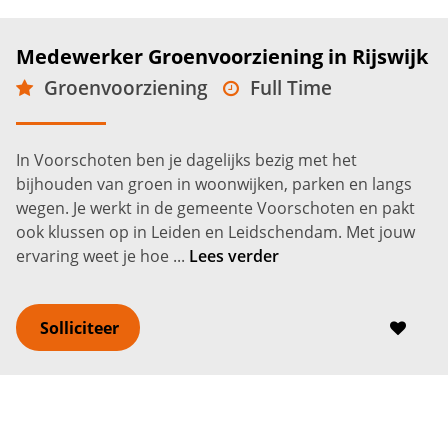
Medewerker Groenvoorziening in Rijswijk
Groenvoorziening
Full Time
MBO
Rijswijk
2.600 -
3.200
€
€
In Voorschoten ben je dagelijks bezig met het
bijhouden van groen in woonwijken, parken en langs
wegen. Je werkt in de gemeente Voorschoten en pakt
ook klussen op in Leiden en Leidschendam. Met jouw
ervaring weet je hoe ...
Lees verder
Solliciteer