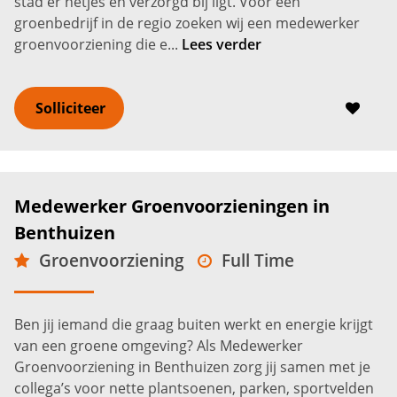
stad er netjes en verzorgd bij ligt. Voor een
groenbedrijf in de regio zoeken wij een medewerker
groenvoorziening die e...
Lees verder
Solliciteer
Medewerker Groenvoorzieningen in
Benthuizen
Groenvoorziening
Full Time
Benthuizen
2.600 -
3.000
€
€
Ben jij iemand die graag buiten werkt en energie krijgt
van een groene omgeving? Als Medewerker
Groenvoorziening in Benthuizen zorg jij samen met je
collega’s voor nette plantsoenen, parken, sportvelden