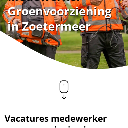
Groenvoorziening
in Zoetermeer
Vacatures medewerker