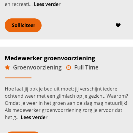
en recreati...
Lees verder
Solliciteer
Medewerker groenvoorziening
Groenvoorziening
Full Time
MBO
Benthuizen
13,27 -
15,72
€
€
Hoe laat jij ook je bed uit moet: jij verschijnt iedere
ochtend weer met een glimlach op je gezicht. Waarom?
Omdat je weer in het groen aan de slag mag natuurlijk!
Als medewerker groenvoorziening zorg je ervoor dat
het g...
Lees verder