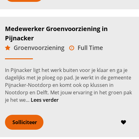
Medewerker Groenvoorziening in
Pijnacker
Groenvoorziening
Full Time
Pijnacker
2.600 -
3.200
€
€
In Pijnacker ligt het werk buiten voor je klaar en ga je
dagelijks met je ploeg op pad. Je werkt in de gemeente
Pijnacker-Nootdorp en komt ook op klussen in
Nootdorp en Delft. Met jouw ervaring in het groen pak
je het we...
Lees verder
Solliciteer