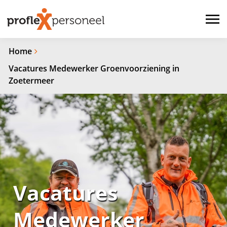
Home
Vacatures Medewerker Groenvoorziening in
Zoetermeer
Vacatures
Medewerker