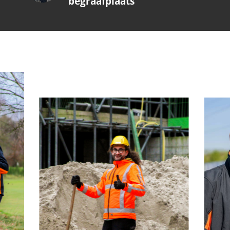
begraafplaats