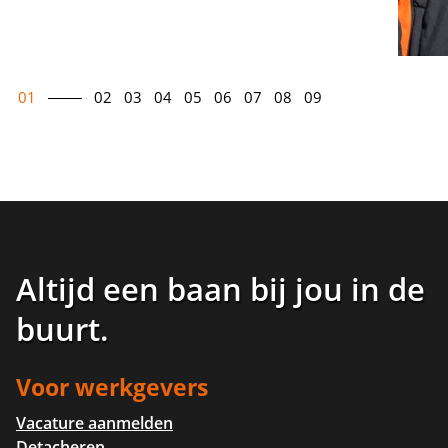
01
02
03
04
05
06
07
08
09
Altijd een baan bij jou in de
buurt
.
Voor werkgevers
Vacature aanmelden
Detacheren