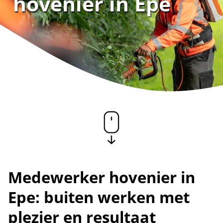
hovenier in Epe
Medewerker hovenier in
Epe: buiten werken met
plezier en resultaat