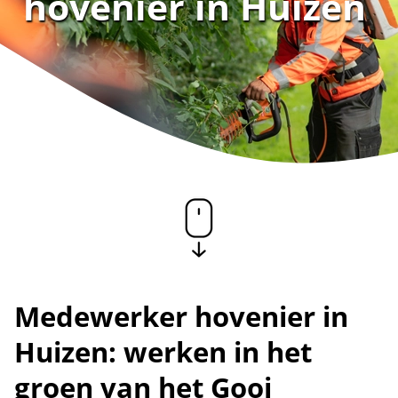
hovenier in Huizen
Medewerker hovenier in
Huizen: werken in het
groen van het Gooi