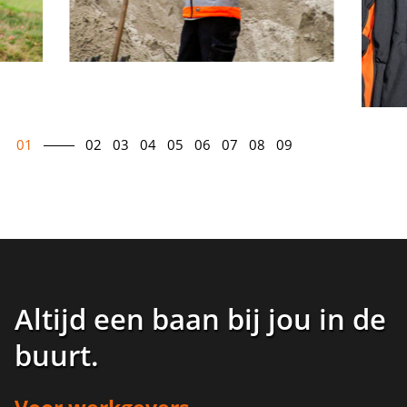
01
02
03
04
05
06
07
08
09
Altijd een baan bij jou in de
buurt
.