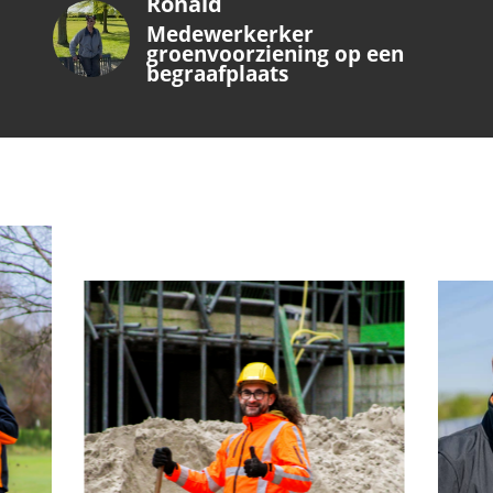
Ronald
Medewerkerker
groenvoorziening op een
begraafplaats