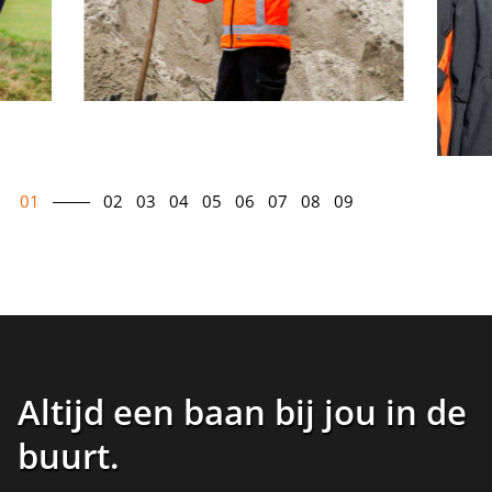
01
02
03
04
05
06
07
08
09
Altijd een baan bij jou in de
buurt
.