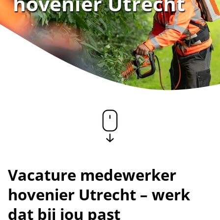
hovenier Utrecht
Vacature medewerker
hovenier Utrecht – werk
dat bij jou past