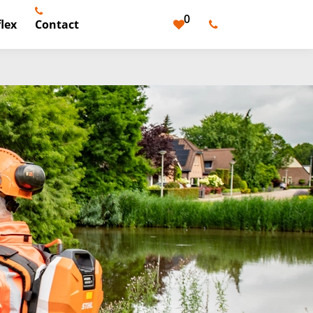
0
lex
Contact