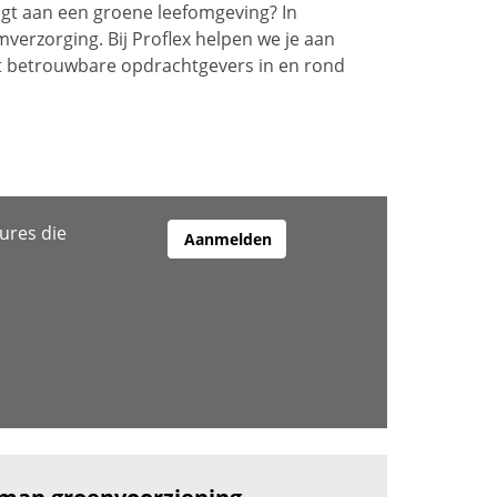
aagt aan een groene leefomgeving? In
verzorging. Bij Proflex helpen we je aan
t met betrouwbare opdrachtgevers in en rond
ures die
Aanmelden