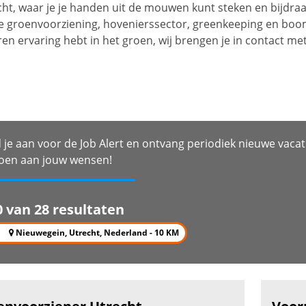
ucht, waar je je handen uit de mouwen kunt steken en bijdr
e groenvoorziening, hovenierssector, greenkeeping en boom
l jaren ervaring hebt in het groen, wij brengen je in contac
 je aan voor de Job Alert en ontvang periodiek nieuwe vacat
oen aan jouw wensen!
0 van 28 resultaten
Nieuwegein, Utrecht, Nederland - 10 KM