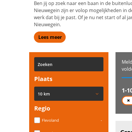
Ben jij op zoek naar een baan in de buitenl
Nieuwegein zijn er volop mogelijkheden in d
werk dat bij je past. Of je nu net start of a
Nieuwegein.
Lees meer
Meld
vold
Plaats
1-1
10 km
Regio
Flevoland
-