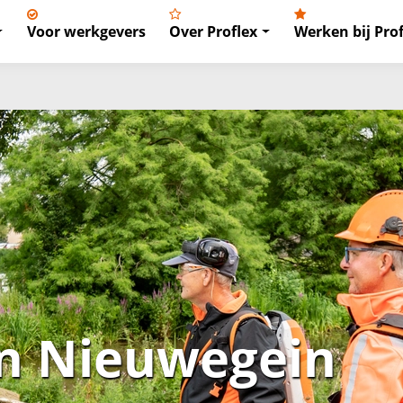
Voor werkgevers
Over Proflex
Werken bij Prof
in Nieuwegein