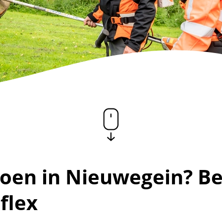
roen in Nieuwegein? Be
flex