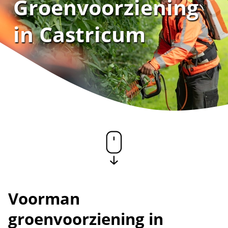
Groenvoorziening
in Castricum
Voorman
groenvoorziening in