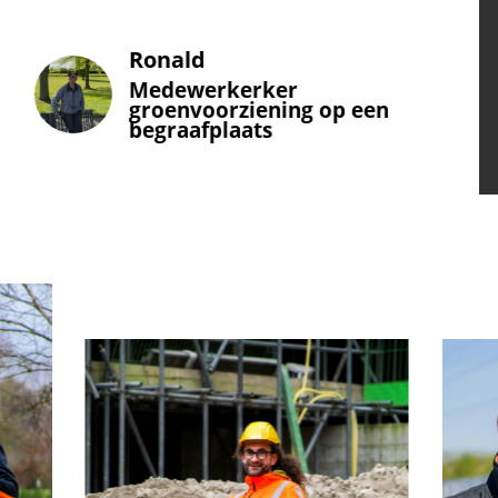
Sjef Maas
Medewerker
groenvoorziening