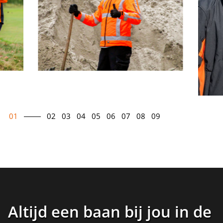
01
02
03
04
05
06
07
08
09
Altijd een baan bij jou in de