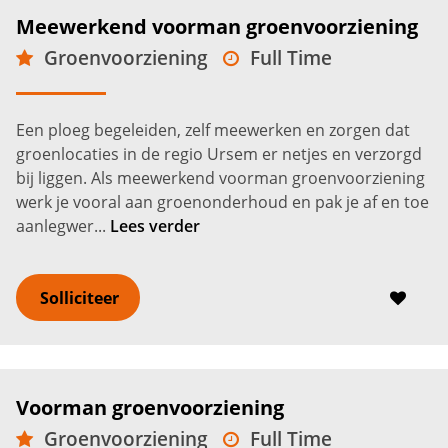
Meewerkend voorman groenvoorziening
Groenvoorziening
Full Time
MBO
Ursem
3.300 -
4.200
€
€
Een ploeg begeleiden, zelf meewerken en zorgen dat
groenlocaties in de regio Ursem er netjes en verzorgd
bij liggen. Als meewerkend voorman groenvoorziening
werk je vooral aan groenonderhoud en pak je af en toe
aanlegwer...
Lees verder
Solliciteer
Voorman groenvoorziening
Groenvoorziening
Full Time