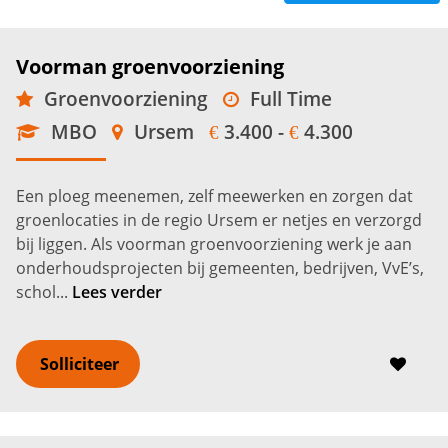
Voorman groenvoorziening
Groenvoorziening
Full Time
MBO
Ursem
3.400 -
4.300
€
€
Een ploeg meenemen, zelf meewerken en zorgen dat
groenlocaties in de regio Ursem er netjes en verzorgd
bij liggen. Als voorman groenvoorziening werk je aan
onderhoudsprojecten bij gemeenten, bedrijven, VvE’s,
schol...
Lees verder
Solliciteer