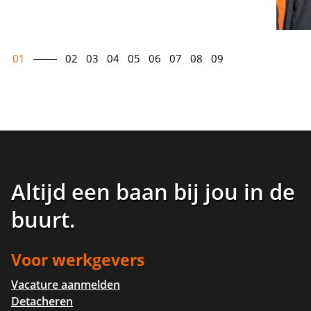
01
02
03
04
05
06
07
08
09
Altijd een baan bij jou in de
buurt
.
Voor werkgevers
Vacature aanmelden
Detacheren