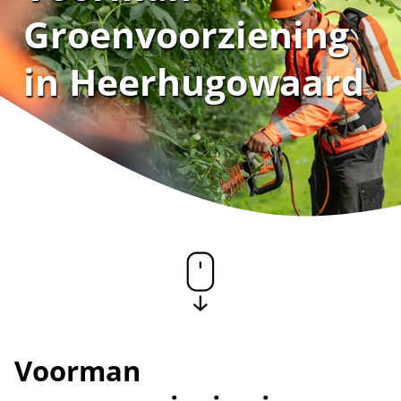
Groenvoorziening
in Heerhugowaard
Voorman