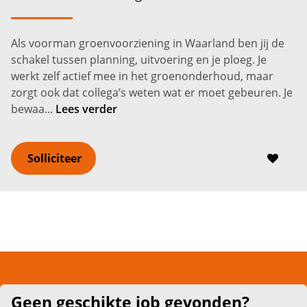
MBO
Waarland
3.100 -
3.800
€
€
Als voorman groenvoorziening in Waarland ben jij de
schakel tussen planning, uitvoering en je ploeg. Je
werkt zelf actief mee in het groenonderhoud, maar
zorgt ook dat collega’s weten wat er moet gebeuren. Je
bewaa...
Lees verder
Solliciteer
Geen geschikte job gevonden?