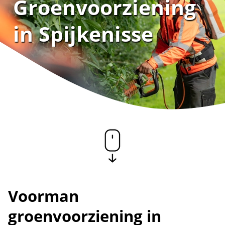
Groenvoorziening
in Spijkenisse
Voorman
groenvoorziening in