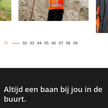
01
02
03
04
05
06
07
08
09
Altijd een baan bij jou in de
buurt
.