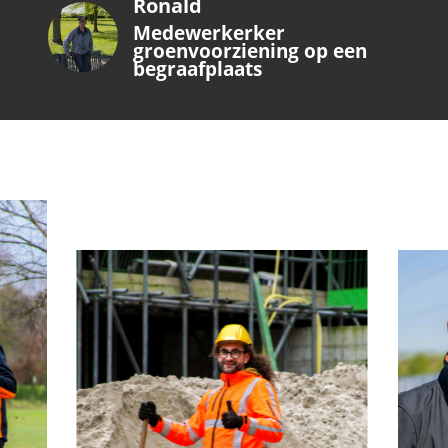
Sjef Maas
Medewerker
groenvoorziening