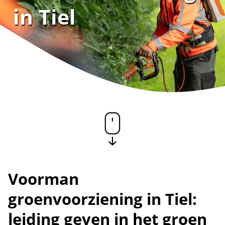
in Tiel
Voorman
groenvoorziening in Tiel:
leiding geven in het groen