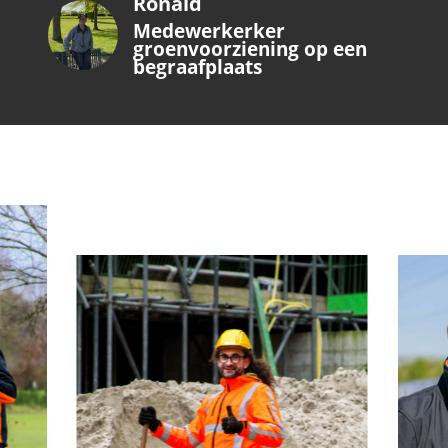
Ronald
Medewerkerker
groenvoorziening op een
begraafplaats