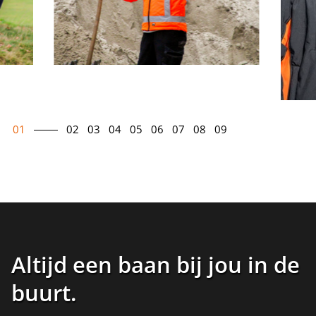
01
02
03
04
05
06
07
08
09
Altijd een baan bij jou in de
buurt
.