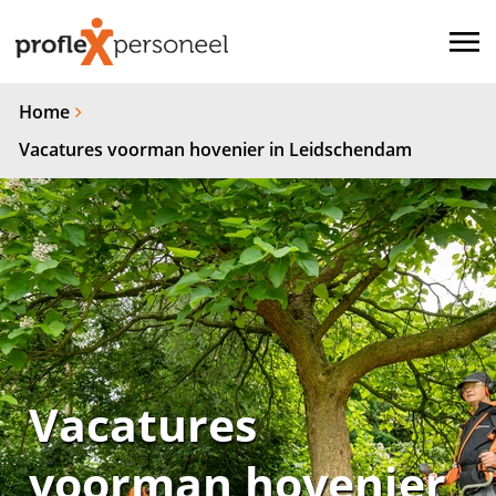
Home
Vacatures voorman hovenier in Leidschendam
Vacatures
voorman hovenier