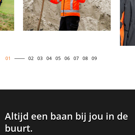
01
02
03
04
05
06
07
08
09
Altijd een baan bij jou in de
buurt
.