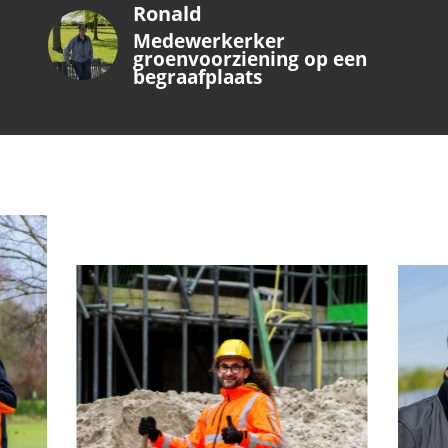
Ronald
Medewerkerker
groenvoorziening op een
begraafplaats