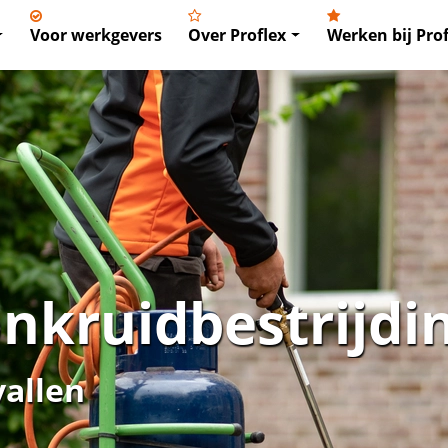
Voor werkgevers
Over Proflex
Werken bij Prof
nkruidbestrijdi
vallen