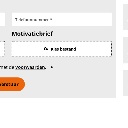
Motivatiebrief
Kies bestand
 met de
voorwaarden
.
Verstuur