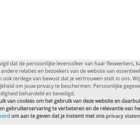
uigd dat de persoonlijke levenssfeer van haar flexwerkers, 
andere relaties en bezoekers van de website van essentieel 
 ook terdege van bewust dat je vertrouwen stelt in ons. Wij
ijkheid om jouw privacy te beschermen. Persoonlijke gege
digheid behandeld en beveiligd.
ik van cookies om het gebruik van deze website en daarbui
en gebruikerservaring te verbeteren en de relevantie van he
oord
om aan te geven dat je instemt met ons
privacy state