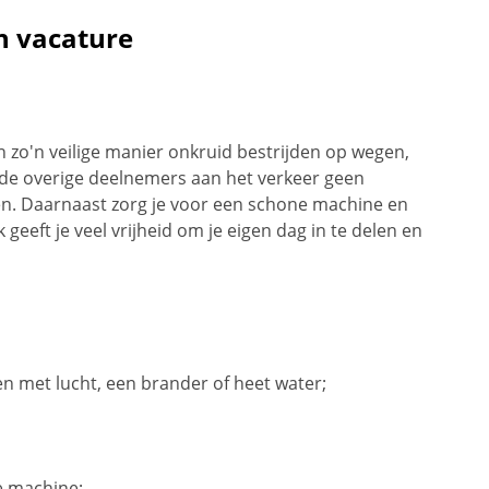
n vacature
n zo'n veilige manier onkruid bestrijden op wegen,
t de overige deelnemers aan het verkeer geen
n. Daarnaast zorg je voor een schone machine en
 geeft je veel vrijheid om je eigen dag in te delen en
n met lucht, een brander of heet water;
e machine;