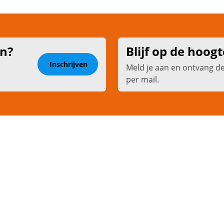
en?
Blijf op de hoogt
Inschrijven
Meld je aan en ontvang d
per mail.