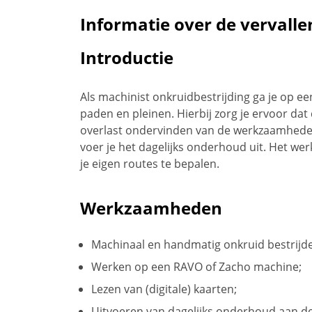
Informatie over de vervalle
Introductie
Als machinist onkruidbestrijding ga je op ee
paden en pleinen. Hierbij zorg je ervoor da
overlast ondervinden van de werkzaamhede
voer je het dagelijks onderhoud uit. Het werk
je eigen routes te bepalen.
Werkzaamheden
Machinaal en handmatig onkruid bestrijde
Werken op een RAVO of Zacho machine;
Lezen van (digitale) kaarten;
Uitvoeren van dagelijks onderhoud aan d