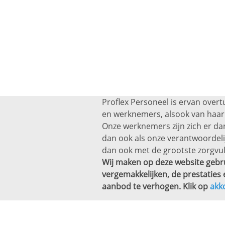
Proflex Personeel is ervan overt
en werknemers, alsook van haar 
Onze werknemers zijn zich er dan
dan ook als onze verantwoordel
dan ook met de grootste zorgvul
Wij maken op deze website gebru
vergemakkelijken, de prestaties 
aanbod te verhogen. Klik op
akk