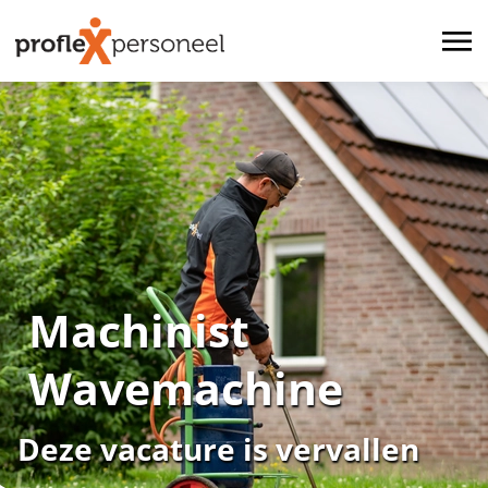
Machinist
Wavemachine
Deze vacature is vervallen