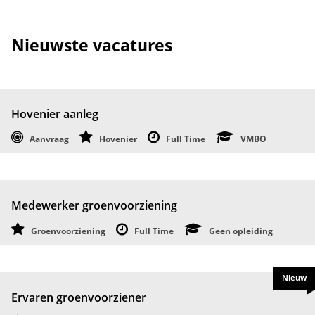
Nieuwste vacatures
Hovenier aanleg
Aanvraag
Hovenier
Full Time
VMBO
Medewerker groenvoorziening
Groenvoorziening
Full Time
Geen opleiding
Nieuw
Ervaren groenvoorziener