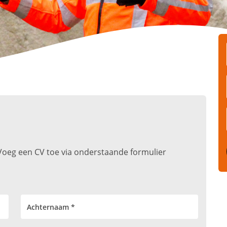
t. Voeg een CV toe via onderstaande formulier