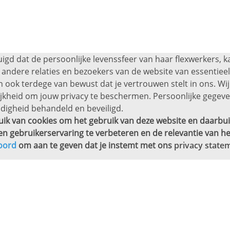
uigd dat de persoonlijke levenssfeer van haar flexwerkers, 
andere relaties en bezoekers van de website van essentieel 
 ook terdege van bewust dat je vertrouwen stelt in ons. Wij
ijkheid om jouw privacy te beschermen. Persoonlijke gege
digheid behandeld en beveiligd.
ik van cookies om het gebruik van deze website en daarbui
en gebruikerservaring te verbeteren en de relevantie van he
oord
om aan te geven dat je instemt met ons
privacy state
j jou in de buurt.