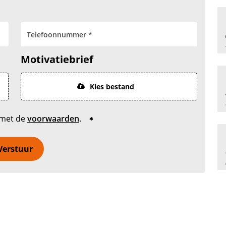
Motivatiebrief
Kies bestand
 met de
voorwaarden
.
Verstuur