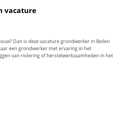
n vacature
bouw? Dan is deze vacature grondwerker in Beilen
k naar een grondwerker met ervaring in het
leggen van riolering of herstelwerkzaamheden in het