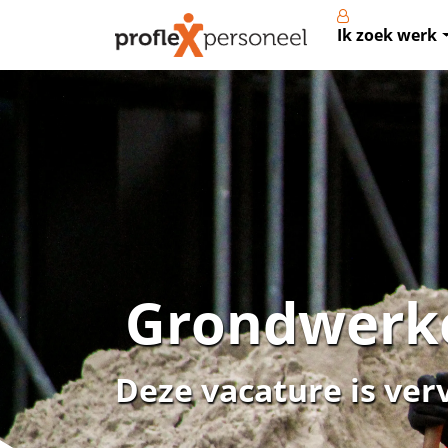
Ik zoek werk
Grondwerk
Deze vacature is ver