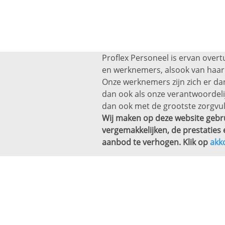
Proflex Personeel is ervan overt
en werknemers, alsook van haar 
Onze werknemers zijn zich er dan
dan ook als onze verantwoordel
dan ook met de grootste zorgvul
Wij maken op deze website gebru
vergemakkelijken, de prestaties 
aanbod te verhogen. Klik op
akk
Altijd een baan bi