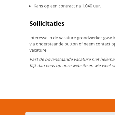
Kans op een contract na 1.040 uur.
Sollicitaties
Interesse in de vacature grondwerker gww in 
via onderstaande button of neem contact op
vacature.
Past de bovenstaande vacature niet helemaal
Kijk dan eens op onze website en wie weet v