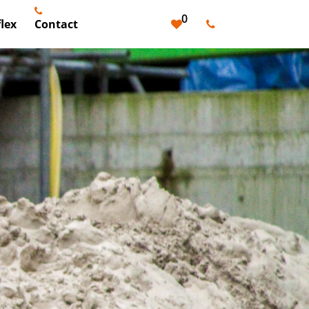
0
lex
Contact