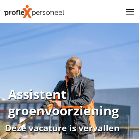
Assistent
groenvoorziening
Deze vacature is vervallen