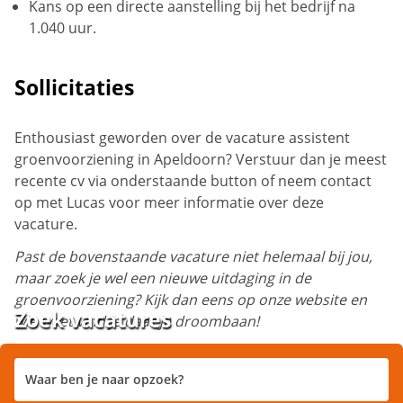
Kans op een directe aanstelling bij het bedrijf na
1.040 uur.
Sollicitaties
Enthousiast geworden over de vacature assistent
groenvoorziening in Apeldoorn? Verstuur dan je meest
recente cv via onderstaande button of neem contact
op met Lucas voor meer informatie over deze
vacature.
Past de bovenstaande vacature niet helemaal bij jou,
maar zoek je wel een nieuwe uitdaging in de
groenvoorziening? Kijk dan eens op onze website en
Zoek vacatures
wie weet vind je daar je droombaan!