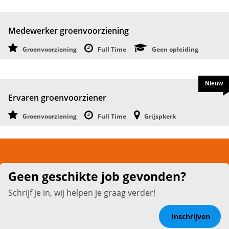
Medewerker groenvoorziening
Groenvoorziening
Full Time
Geen opleiding
Nieuw
Ervaren groenvoorziener
Groenvoorziening
Full Time
Grijspkerk
Geen geschikte job gevonden?
Schrijf je in, wij helpen je graag verder!
Inschrijven