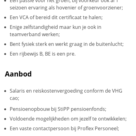
Een passie voor het groen, bij voorkeur ook al 1
seizoen ervaring als hovenier of groenvoorziener;
Een VCA of bereid dit certificaat te halen;
Enige zelfstandigheid maar kun je ook in
teamverband werken;
Bent fysiek sterk en werkt graag in de buitenlucht;
Een rijbewijs B, BE is een pre.
Aanbod
Salaris en reiskostenvergoeding conform de VHG
cao;
Pensioenopbouw bij StiPP pensioenfonds;
Voldoende mogelijkheden om jezelf te ontwikkelen;
Een vaste contactpersoon bij Proflex Personeel;