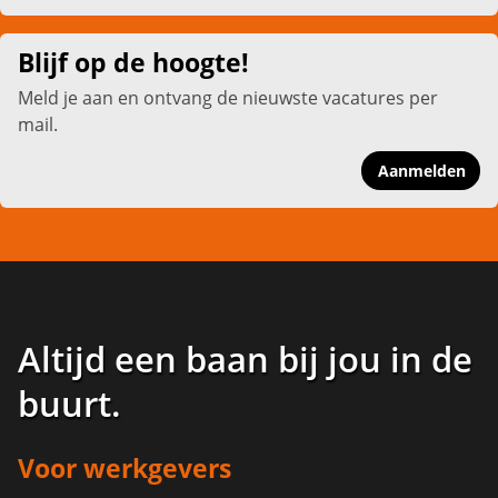
Blijf op de hoogte!
Meld je aan en ontvang de nieuwste vacatures per
mail.
Aanmelden
Altijd een baan bij jou in de
buurt
.
Voor werkgevers