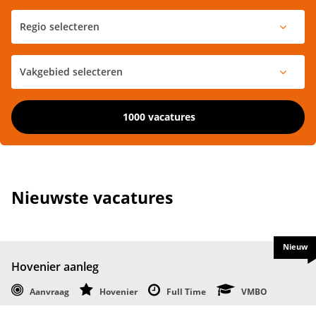
1000 vacatures
Nieuwste vacatures
Nieuw
Hovenier aanleg
Aanvraag
Hovenier
Full Time
VMBO