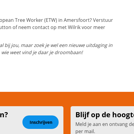
opean Tree Worker (ETW) in Amersfoort? Verstuur
utton of neem contact op met Wilrik voor meer
 bij jou, maar zoek je wel een nieuwe uitdaging in
 wie weet vind je daar je droombaan!
en?
Blijf op de hoogt
Inschrijven
Meld je aan en ontvang d
per mail.