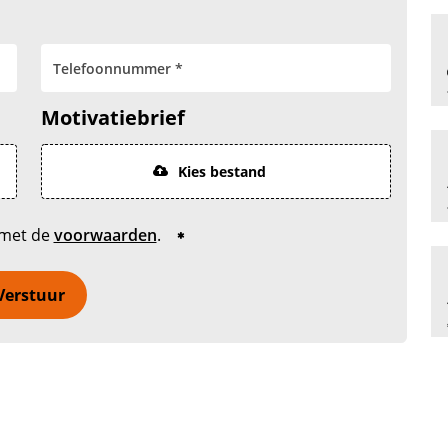
Motivatiebrief
Kies bestand
 met de
voorwaarden
.
Verstuur