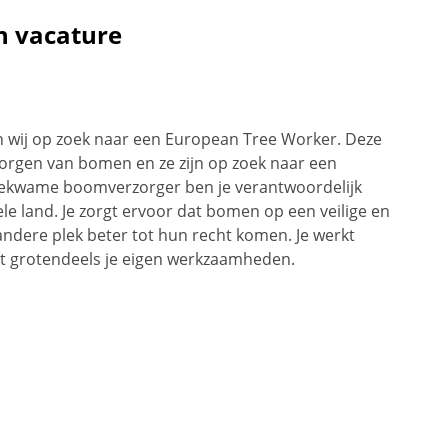
n vacature
n wij op zoek naar een European Tree Worker. Deze
zorgen van bomen en ze zijn op zoek naar een
kbekwame boomverzorger ben je verantwoordelijk
e land. Je zorgt ervoor dat bomen op een veilige en
ndere plek beter tot hun recht komen. Je werkt
rt grotendeels je eigen werkzaamheden.