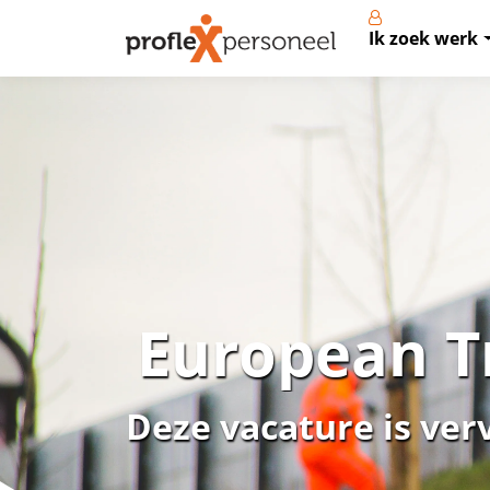
Ik zoek werk
European T
Deze vacature is ver