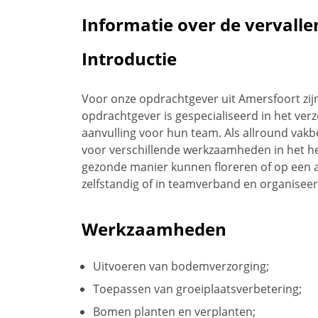
Informatie over de vervalle
Introductie
Voor onze opdrachtgever uit Amersfoort zij
opdrachtgever is gespecialiseerd in het ver
aanvulling voor hun team. Als allround va
voor verschillende werkzaamheden in het hel
gezonde manier kunnen floreren of op een a
zelfstandig of in teamverband en organisee
Werkzaamheden
Uitvoeren van bodemverzorging;
Toepassen van groeiplaatsverbetering;
Bomen planten en verplanten;