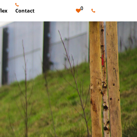
0
lex
Contact