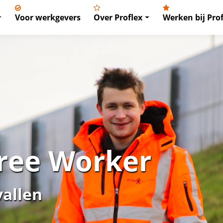
Voor werkgevers
Over Proflex
Werken bij Prof
ree Worker
vallen