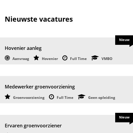
Nieuwste vacatures
Nieuw
Hovenier aanleg
Aanvraag
Hovenier
Full Time
VMBO
Medewerker groenvoorziening
Groenvoorziening
Full Time
Geen opleiding
Nieuw
Ervaren groenvoorziener