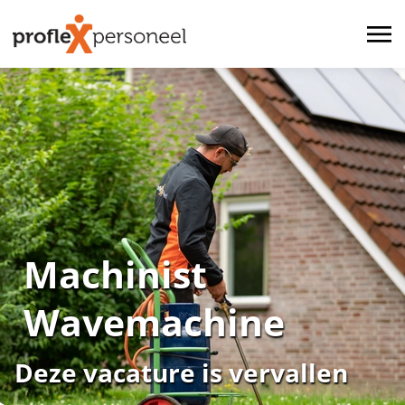
Machinist
Wavemachine
Deze vacature is vervallen