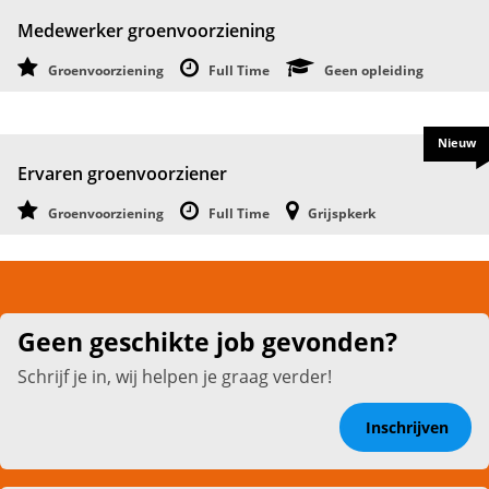
Medewerker groenvoorziening
Groenvoorziening
Full Time
Geen opleiding
Nieuw
Ervaren groenvoorziener
Groenvoorziening
Full Time
Grijspkerk
Geen geschikte job gevonden?
Schrijf je in, wij helpen je graag verder!
Inschrijven