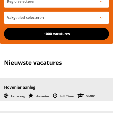
1000 vacatures
Nieuwste vacatures
Hovenier aanleg
Aanvraag
Hovenier
Full Time
VMBO