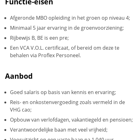
Functie-eisen
Afgeronde MBO opleiding in het groen op niveau 4;
Minimaal 5 jaar ervaring in de groenvoorziening;
Rijbewijs B, BE is een pre;
Een VCA V.O.L. certificaat, of bereid om deze te
behalen via Proflex Personeel.
Aanbod
Goed salaris op basis van kennis en ervaring;
Reis- en onkostenvergoeding zoals vermeld in de
VHG cao;
Opbouw van verlofdagen, vakantiegeld en pensioen;
Verantwoordelijke baan met veel vrijheid;
Vooruitzicht op een vaste baan na 1.040 uur.