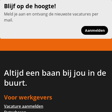
Blijf op de hoogte!
Meld je aan en ontvang de nieuwste vacatures per
mail.
Aanmelden
Altijd een baan bij jou in de
buurt
.
Voor werkgevers
Vacature aanmelden