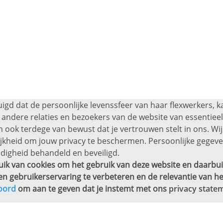
uigd dat de persoonlijke levenssfeer van haar flexwerkers, 
andere relaties en bezoekers van de website van essentieel 
 ook terdege van bewust dat je vertrouwen stelt in ons. Wij
ijkheid om jouw privacy te beschermen. Persoonlijke gege
digheid behandeld en beveiligd.
ik van cookies om het gebruik van deze website en daarbui
en gebruikerservaring te verbeteren en de relevantie van he
oord
om aan te geven dat je instemt met ons
privacy state