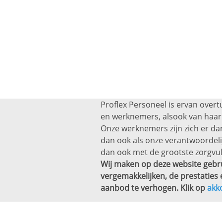
Proflex Personeel is ervan overt
en werknemers, alsook van haar 
Onze werknemers zijn zich er dan
dan ook als onze verantwoordel
dan ook met de grootste zorgvul
Wij maken op deze website gebru
vergemakkelijken, de prestaties 
aanbod te verhogen. Klik op
akk