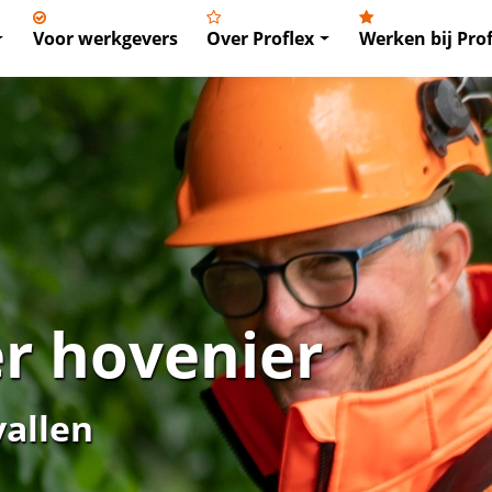
Voor werkgevers
Over Proflex
Werken bij Prof
r hovenier
vallen