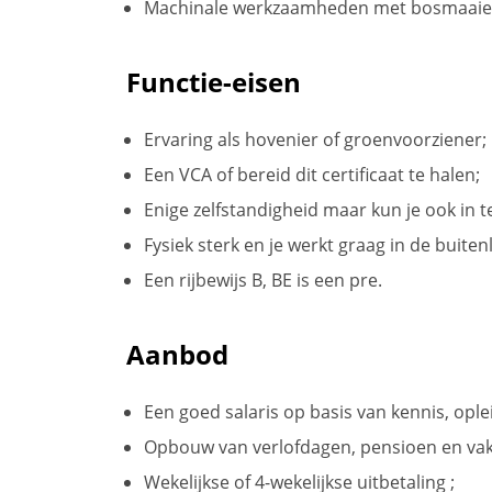
Machinale werkzaamheden met bosmaaier,
Functie-eisen
Ervaring als hovenier of groenvoorziener;
Een VCA of bereid dit certificaat te halen;
Enige zelfstandigheid maar kun je ook in
Fysiek sterk en je werkt graag in de buiten
Een rijbewijs B, BE is een pre.
Aanbod
Een goed salaris op basis van kennis, opl
Opbouw van verlofdagen, pensioen en vak
Wekelijkse of 4-wekelijkse uitbetaling ;