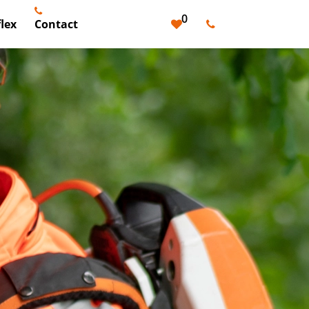
0
lex
Contact