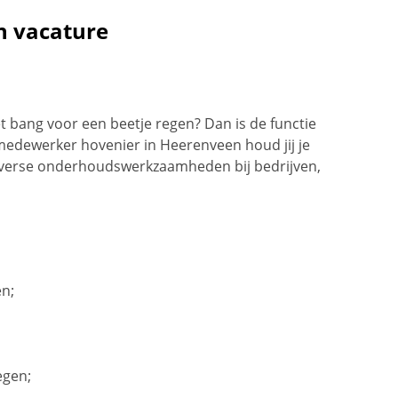
n vacature
iet bang voor een beetje regen? Dan is de functie
medewerker hovenier in Heerenveen houd jij je
diverse onderhoudswerkzaamheden bij bedrijven,
en;
egen;