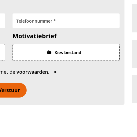
Motivatiebrief
Kies bestand
 met de
voorwaarden
.
Verstuur