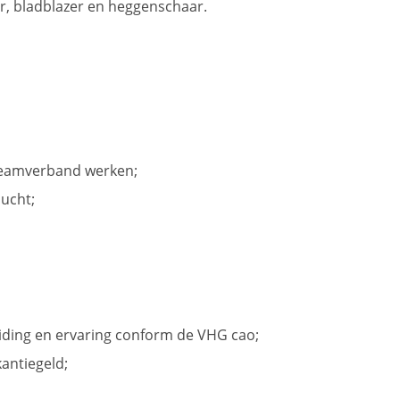
 bladblazer en heggenschaar.
 teamverband werken;
lucht;
eiding en ervaring conform de VHG cao;
antiegeld;