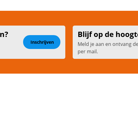
en?
Blijf op de hoogt
Inschrijven
Meld je aan en ontvang d
per mail.