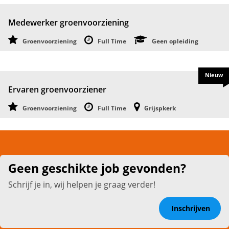
Medewerker groenvoorziening
Groenvoorziening
Full Time
Geen opleiding
Nieuw
Ervaren groenvoorziener
Groenvoorziening
Full Time
Grijspkerk
Geen geschikte job gevonden?
Schrijf je in, wij helpen je graag verder!
Inschrijven