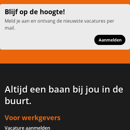
Blijf op de hoogte!
Meld je aan en ontvang de nieuwste vacatures per
mail.
Aanmelden
Altijd een baan bij jou in de
buurt
.
Voor werkgevers
Vacature aanmelden