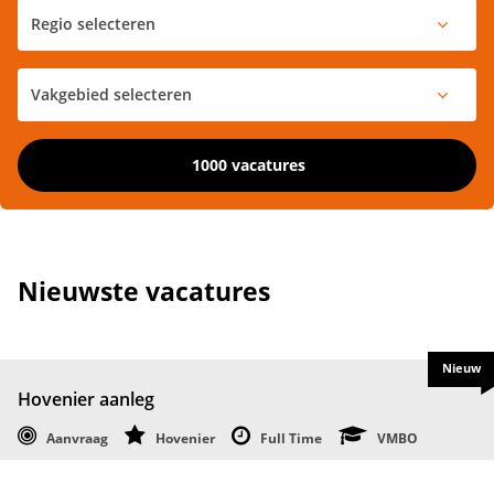
1000 vacatures
Nieuwste vacatures
Nieuw
Hovenier aanleg
Aanvraag
Hovenier
Full Time
VMBO