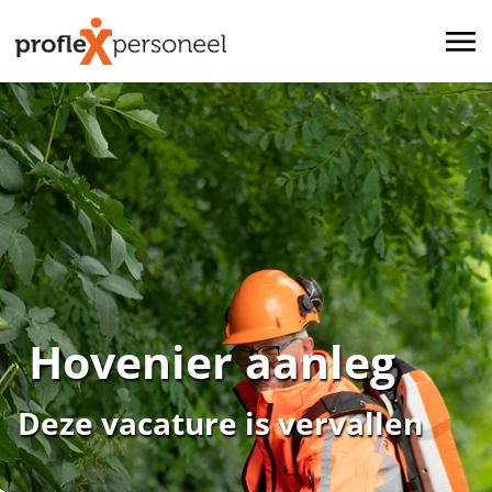
Hovenier aanleg
Deze vacature is vervallen