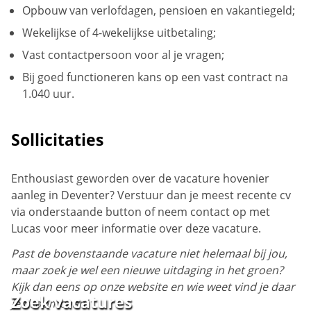
Opbouw van verlofdagen, pensioen en vakantiegeld;
Wekelijkse of 4-wekelijkse uitbetaling;
Vast contactpersoon voor al je vragen;
Bij goed functioneren kans op een vast contract na
1.040 uur.
Sollicitaties
Enthousiast geworden over de vacature hovenier
aanleg in Deventer? Verstuur dan je meest recente cv
via onderstaande button of neem contact op met
Lucas voor meer informatie over deze vacature.
Past de bovenstaande vacature niet helemaal bij jou,
maar zoek je wel een nieuwe uitdaging in het groen?
Kijk dan eens op onze website en wie weet vind je daar
Zoek vacatures
je droombaan!