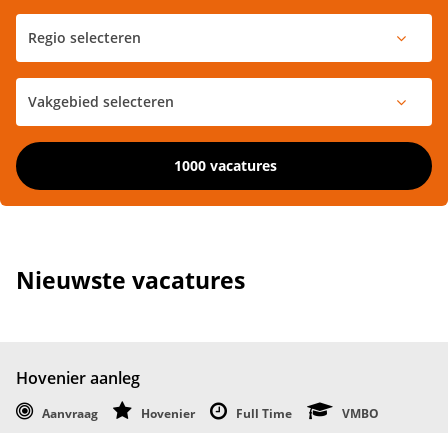
1000 vacatures
Nieuwste vacatures
Hovenier aanleg
Aanvraag
Hovenier
Full Time
VMBO