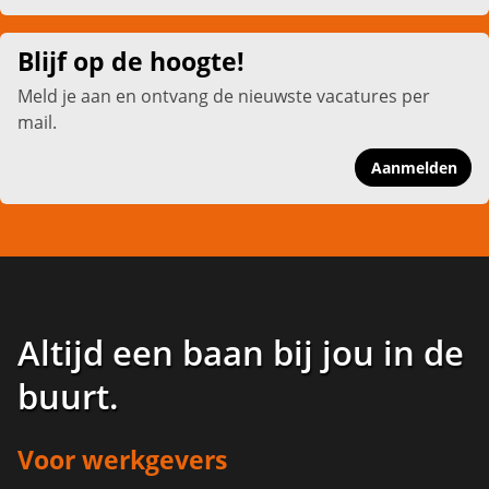
Blijf op de hoogte!
Meld je aan en ontvang de nieuwste vacatures per
mail.
Aanmelden
Altijd een baan bij jou in de
buurt
.
Voor werkgevers