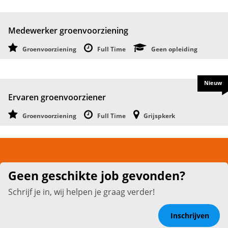
Medewerker groenvoorziening
Groenvoorziening
Full Time
Geen opleiding
Nieuw
Ervaren groenvoorziener
Groenvoorziening
Full Time
Grijspkerk
Geen geschikte job gevonden?
Schrijf je in, wij helpen je graag verder!
Inschrijven