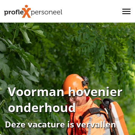
Voorman hovenier
onderhoud
Deze vacature is vervallen