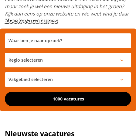
maar zoek je wel een nieuwe uitdaging in het groen?
Kijk dan eens op onze website en wie weet vind je daar
Zoek vacatures
je droombaan!
1000 vacatures
Nieuwste vacatures