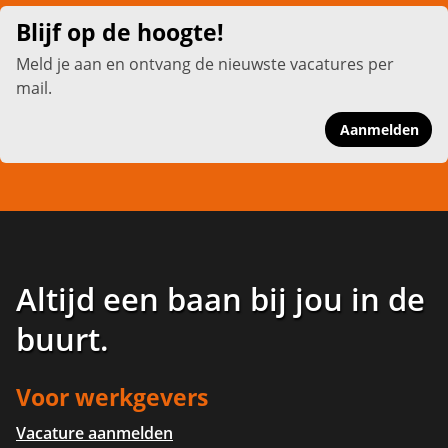
Blijf op de hoogte!
Meld je aan en ontvang de nieuwste vacatures per
mail.
Aanmelden
Altijd een baan bij jou in de
buurt
.
Voor werkgevers
Vacature aanmelden