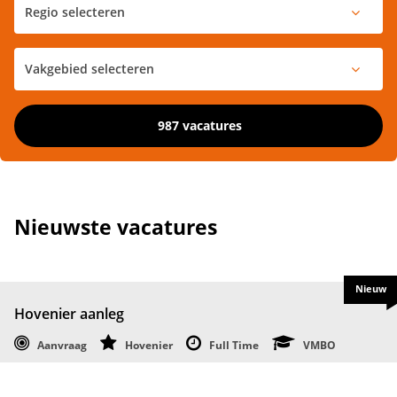
987 vacatures
Nieuwste vacatures
Nieuw
Hovenier aanleg
Aanvraag
Hovenier
Full Time
VMBO