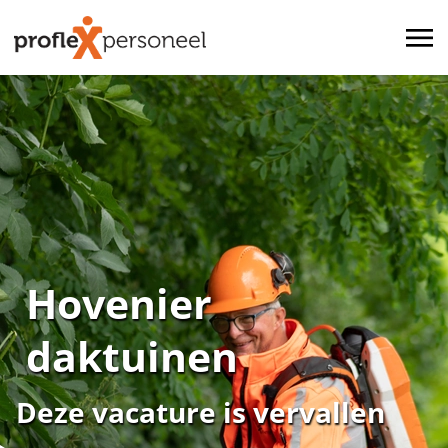
Hovenier
daktuinen
Deze vacature is vervallen