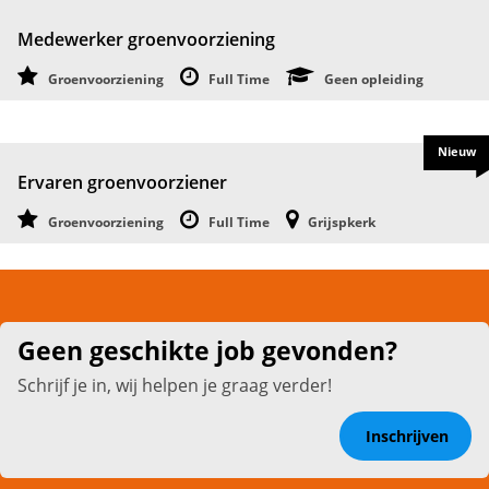
Medewerker groenvoorziening
Groenvoorziening
Full Time
Geen opleiding
Nieuw
Ervaren groenvoorziener
Groenvoorziening
Full Time
Grijspkerk
Geen geschikte job gevonden?
Schrijf je in, wij helpen je graag verder!
Inschrijven