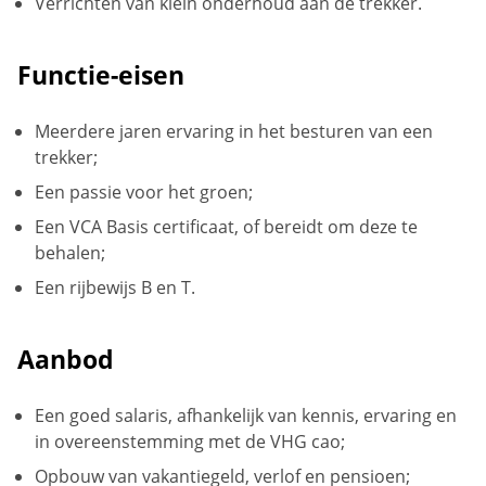
Verrichten van klein onderhoud aan de trekker.
Functie-eisen
Meerdere jaren ervaring in het besturen van een
trekker;
Een passie voor het groen;
Een VCA Basis certificaat, of bereidt om deze te
behalen;
Een rijbewijs B en T.
Aanbod
Een goed salaris, afhankelijk van kennis, ervaring en
in overeenstemming met de VHG cao;
Opbouw van vakantiegeld, verlof en pensioen;