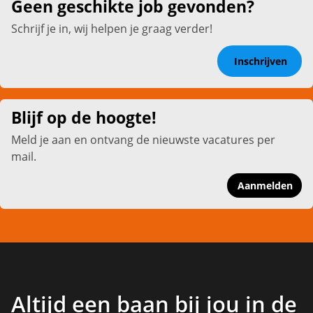
Geen geschikte job gevonden?
Schrijf je in, wij helpen je graag verder!
Inschrijven
Blijf op de hoogte!
Meld je aan en ontvang de nieuwste vacatures per
mail.
Aanmelden
Altijd een baan bij jou in de