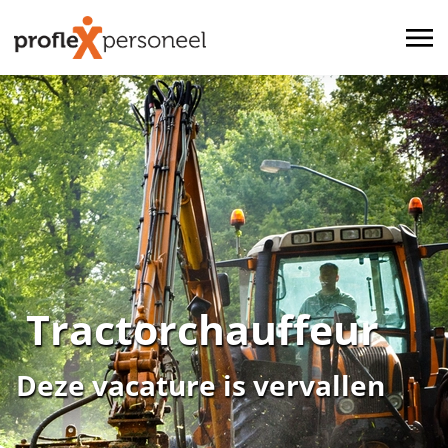
Tractorchauffeur
Deze vacature is vervallen