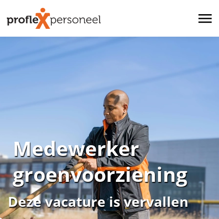
Medewerker
groenvoorziening
Deze vacature is vervallen