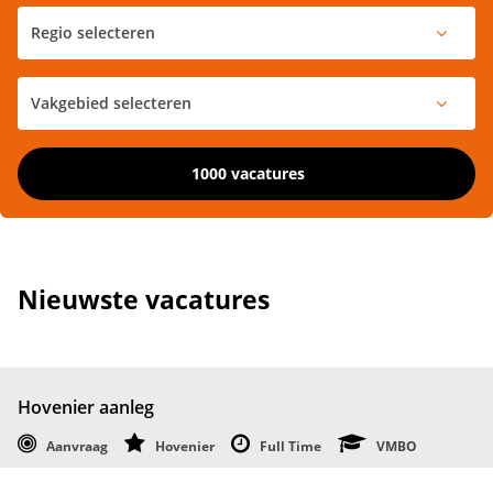
1000 vacatures
Nieuwste vacatures
Hovenier aanleg
Aanvraag
Hovenier
Full Time
VMBO