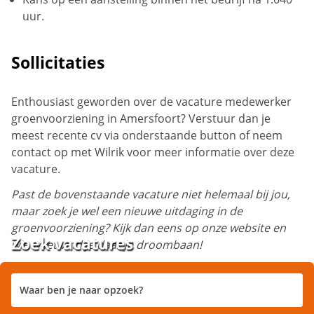
uur.
Sollicitaties
Enthousiast geworden over de vacature medewerker
groenvoorziening in Amersfoort? Verstuur dan je
meest recente cv via onderstaande button of neem
contact op met Wilrik voor meer informatie over deze
vacature.
Past de bovenstaande vacature niet helemaal bij jou,
maar zoek je wel een nieuwe uitdaging in de
groenvoorziening? Kijk dan eens op onze website en
Zoek vacatures
wie weet vind je daar je droombaan!