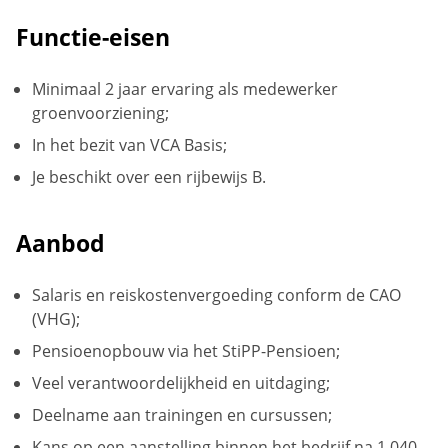
Functie-eisen
Minimaal 2 jaar ervaring als medewerker
groenvoorziening;
In het bezit van VCA Basis;
Je beschikt over een rijbewijs B.
Aanbod
Salaris en reiskostenvergoeding conform de CAO
(VHG);
Pensioenopbouw via het StiPP-Pensioen;
Veel verantwoordelijkheid en uitdaging;
Deelname aan trainingen en cursussen;
Kans op een aanstelling binnen het bedrijf na 1.040