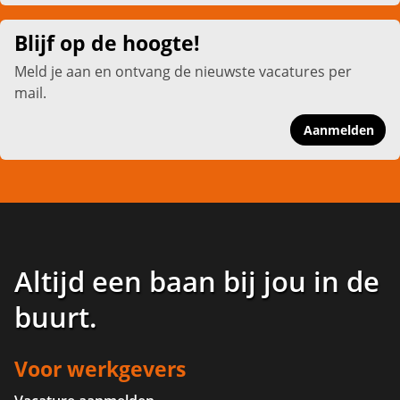
Blijf op de hoogte!
Meld je aan en ontvang de nieuwste vacatures per
mail.
Aanmelden
Altijd een baan bij jou in de
buurt
.
Voor werkgevers