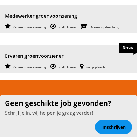
Medewerker groenvoorziening
Groenvoorziening
Full Time
Geen opleiding
Nieuw
Ervaren groenvoorziener
Groenvoorziening
Full Time
Grijspkerk
Geen geschikte job gevonden?
Schrijf je in, wij helpen je graag verder!
Inschrijven